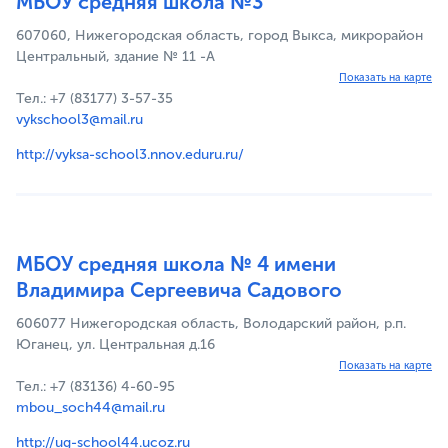
МБОУ средняя школа №3
607060, Нижегородская область, город Выкса, микрорайон
Центральный, здание № 11 -А
Показать на карте
Тел.: +7 (83177) 3-57-35
vykschool3@mail.ru
http://vyksa-school3.nnov.eduru.ru/
МБОУ средняя школа № 4 имени
Владимира Сергеевича Садового
606077 Нижегородская область, Володарский район, р.п.
Юганец, ул. Центральная д.16
Показать на карте
Тел.: +7 (83136) 4-60-95
mbou_soch44@mail.ru
http://ug-school44.ucoz.ru