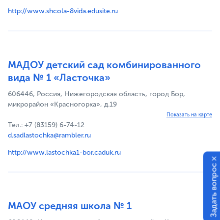
http://www.shcola-8vida.edusite.ru
МАДОУ детский сад комбинированного
вида № 1 «Ласточка»
606446, Россия, Нижегородская область, город Бор,
микрорайон «Красногорка», д.19
Показать на карте
Тел.: +7 (83159) 6-74-12
d.sadlastochka@rambler.ru
http://www.lastochka1-bor.caduk.ru
×
Задать вопрос
МАОУ средняя школа № 1