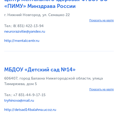
«ПИМУ» Минздрава России
г. Нижний Новгород, ул. Семашко 22
Показать на карте
Тел.: 8( 831) 422-13-94
neurorazvitie@yandex.ru
http://mentalcentr.ru
МБДОУ «Детский сад №14»
606407, город Балахна Нижегородской области, улица
Тимирязева, дом 5
Показать на карте
Тел.: +7 831-44-9-17-15
tryhinova@mail.ru
http://detsad14balahna.ucoz.ru