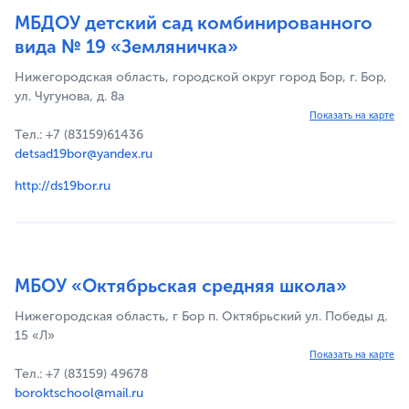
МБДОУ детский сад комбинированного
вида № 19 «Земляничка»
Нижегородская область, городской округ город Бор, г. Бор,
ул. Чугунова, д. 8а
Показать на карте
Тел.: +7 (83159)61436
detsad19bor@yandex.ru
http://ds19bor.ru
МБОУ «Октябрьская средняя школа»
Нижегородская область, г Бор п. Октябрьский ул. Победы д.
15 «Л»
Показать на карте
Тел.: +7 (83159) 49678
boroktschool@mail.ru