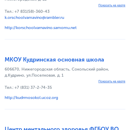
Показать на карте
Тел.: +7 831(58)-360-43
k.orschoolvamavino@rambler.ru
http://korschoolvarnavino.samomu.net
МКОУ Кудринская основная школа
606670, Нижегородская область, Сокольский район,
д.Кудрино, ул.Поселковая, д. 1
Показать на карте
Тел.: +7 (831) 37-2-74-35
http://kudrmosokol.ucoz.org
Центр ментального здоровья ФГБОУ ВО