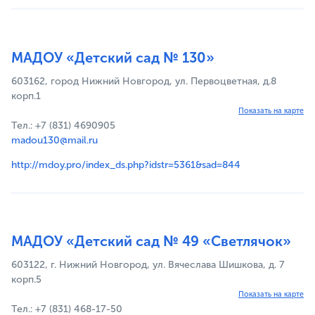
МАДОУ «Детский сад № 130»
603162, город Нижний Новгород, ул. Первоцветная, д.8
корп.1
Показать на карте
Тел.: +7 (831) 4690905
madou130@mail.ru
http://mdoy.pro/index_ds.php?idstr=5361&sad=844
МАДОУ «Детский сад № 49 «Светлячок»
603122, г. Нижний Новгород, ул. Вячеслава Шишкова, д. 7
корп.5
Показать на карте
Тел.: +7 (831) 468-17-50