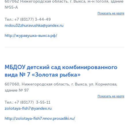
607062 Нижегородская область, г. Выкса, м-н Гоголя, здание
№55-А
Показать на карте
Тел.: +7 (83177) 3-44-49
mdou32zhuravushka@yandex.ru
http://журавушка-выкса.рф/
МБДОУ детский сад комбинированного
вида № 7 «Золотая рыбка»
607060, Нижегородская область, г. Выкса, ул. Корнилова,
здание № 97
Показать на карте
Тел.: +7 (83177) 3-55-11
zolotaya-fish7@yandex.ru
http://zolotaya-fish7.nnov.prosadiki.ru/