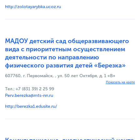
http://zolotayarybka.ucoz.ru
МАДОУ детский сад общеразвивающего
вида с приоритетным осуществлением
деятельности по направлению
физического развития детей «Березка»
607760, г. Первомайск, , ул. 50 лет Октября, д. 1 «В»
Показать на карте
Тел.: +7 (831 39) 2 25 99
Perv.berezka@mts-nn.ru
http://berezka1.edusite.ru/