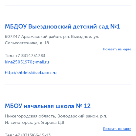
МБДОУ Выездновский детский сад №1
607247 Арзамасский район, р.п. Выездное, ул.
Сельхозтехника, д. 18
Показать на карте
Тел.: +7 8314751783
irina25051970@mail.ru
http://shtdetskiisad.ucoz.ru
МБОУ начальная школа № 12
Нижегородская область, Володарский район, р.п.
Ильиногорск, ул. Угарова Д.8
Показать на карте
Тел.: +7 (8313)66-15-13