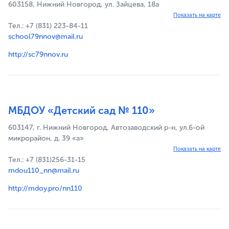
603158, Нижний Новгород, ул. Зайцева, 18а
Показать на карте
Тел.: +7 (831) 223-84-11
school79nnov@mail.ru
http://sc79nnov.ru
МБДОУ «Детский сад № 110»
603147, г. Нижний Новгород, Автозаводский р-н, ул.6-ой
микрорайон, д. 39 «а»
Показать на карте
Тел.: +7 (831)256-31-15
mdou110_nn@mail.ru
http://mdoy.pro/nn110