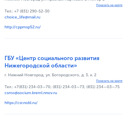
Показать на карте
Тел.: +7 (831) 290-52-30
choice_life@mail.ru
http://cppmsp52.ru/
ГБУ «Центр социального развития
Нижегородской области»
г. Нижний Новгород, ул. Богородского, д. 3, к. 2
Показать на карте
Тел.: +7(831) 234-03—70; (831) 234-03—73; (831) 234—03—75
csmo@socium.kreml.nnov.ru
https://csr.nobl.ru/