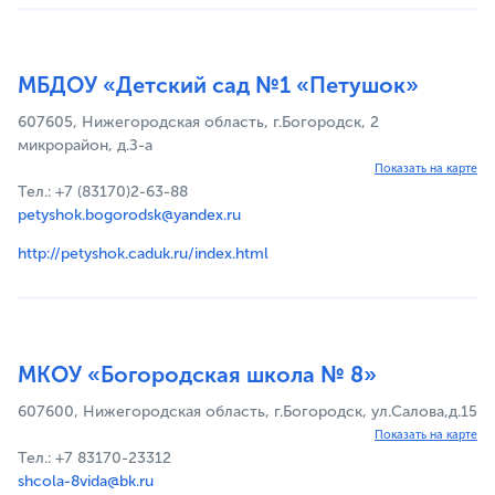
МБДОУ «Детский сад №1 «Петушок»
607605, Нижегородская область, г.Богородск, 2
микрорайон, д.З-а
Показать на карте
Тел.: +7 (83170)2-63-88
petyshok.bogorodsk@yandex.ru
http://petyshok.caduk.ru/index.html
МКОУ «Богородская школа № 8»
607600, Нижегородская область, г.Богородск, ул.Салова,д.15
Показать на карте
Тел.: +7 83170-23312
shcola-8vida@bk.ru