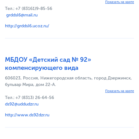
Показать на карте
Тел.: +7 (83161)9-85-56
grddsl6@mail.ru
http://grddsl6.ucoz.ru/
МБДОУ «Детский сад № 92»
компенсирующего вида
606023, Россия, Нижегородская область, город Дзержинск,
бульвар Мира, дом 22-А.
Показать на карте
Тел.: +7 (8313) 26-64-56
ds92@uddudzr.ru
http://www.ds92dzr.ru