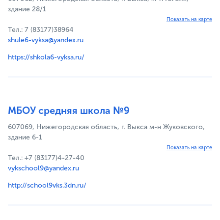
здание 28/1
Показать на карте
Тел.: 7 (83177)38964
shule6-vyksa@yandex.ru
https://shkola6-vyksa.ru/
МБОУ средняя школа №9
607069, Нижегородская область, г. Выкса м-н Жуковского,
здание 6-1
Показать на карте
Тел.: +7 (83177)4-27-40
vykschool9@yandex.ru
http://school9vks.3dn.ru/