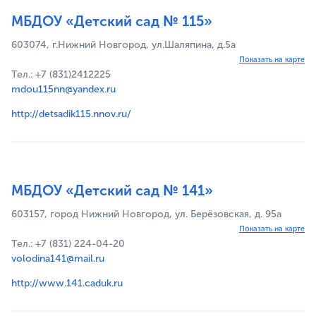
МБДОУ «Детский сад № 115»
603074, г.Нижний Новгород, ул.Шаляпина, д.5а
Показать на карте
Тел.: +7 (831)2412225
mdou115nn@yandex.ru
http://detsadik115.nnov.ru/
МБДОУ «Детский сад № 141»
603157, город Нижний Новгород, ул. Берёзовская, д. 95а
Показать на карте
Тел.: +7 (831) 224-04-20
volodina141@mail.ru
http://www.141.caduk.ru