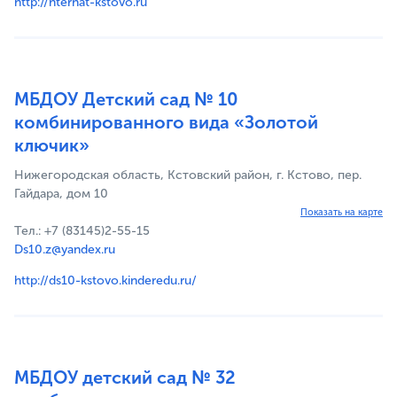
http://nternat-kstovo.ru
МБДОУ Детский сад № 10
комбинированного вида «Золотой
ключик»
Нижегородская область, Кстовский район, г. Кстово, пер.
Гайдара, дом 10
Показать на карте
Тел.: +7 (83145)2-55-15
Ds10.z@yandex.ru
http://ds10-kstovo.kinderedu.ru/
МБДОУ детский сад № 32