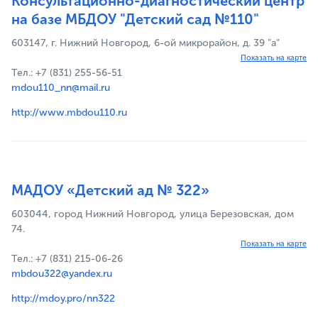
Консультационно-диагностический центр
на базе МБДОУ "Детский сад №110"
603147, г. Нижний Новгород, 6-ой микрорайон, д. 39 "а"
Показать на карте
Тел.: +7 (831) 255-56-51
mdou110_nn@mail.ru
http://www.mbdou110.ru
МАДОУ «Детский ад № 322»
603044, город Нижний Новгород, улица Березовская, дом
74.
Показать на карте
Тел.: +7 (831) 215-06-26
mbdou322@yandex.ru
http://mdoy.pro/nn322