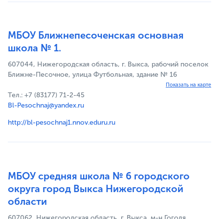
МБОУ Ближнепесоченская основная
школа № 1.
607044, Нижегородская область, г. Выкса, рабочий поселок
Ближне-Песочное, улица Футбольная, здание № 16
Показать на карте
Тел.: +7 (83177) 71-2-45
Bl-Pesochnaj@yandex.ru
http://bl-pesochnaj1.nnov.eduru.ru
МБОУ средняя школа № 6 городского
округа город Выкса Нижегородской
области
607062, Нижегородская область, г. Выкса, м-н Гоголя,