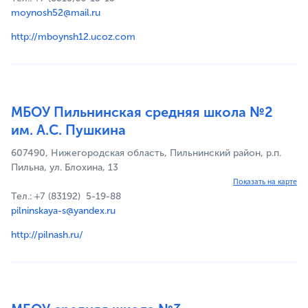
moynosh52@mail.ru
http://mboynsh12.ucoz.com
МБОУ Пильнинская средняя школа №2
им. А.С. Пушкина
607490, Нижегородская область, Пильнинский район, р.п.
Пильна, ул. Блохина, 13
Показать на карте
Тел.: +7 (83192) 5-19-88
pilninskaya-s@yandex.ru
http://pilnash.ru/