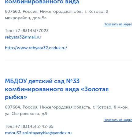
комбинированного вида
607660, Россия, Нижегородская обл., г. Кстово, 2
микрорайон, дом 5а
Показать на карте
Тел.: +7 (83145)77023
rebyata32@mail.ru
http://www.rebyata32.caduk.ru/
МБДОУ детский сад №33
комбинированного вида «Золотая
рыбка»
607664, Россия, Нижегородская область, г. Кстово, 8 м-он,
ул. Островского, д.9
Показать на карте
Тел.: +7 (83145) 2-42-35
mdou33.zolotayarybka@yandex.ru