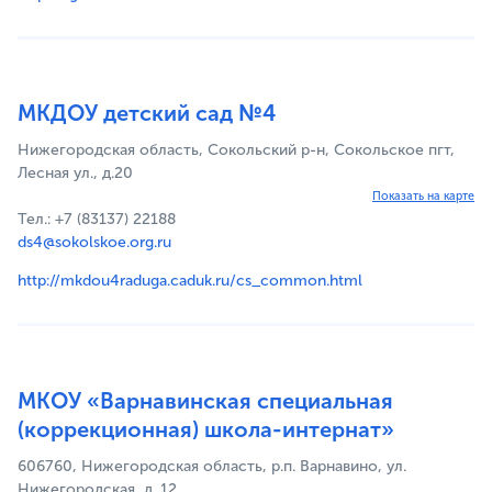
МКДОУ детский сад №4
Нижегородская область, Сокольский р-н, Сокольское пгт,
Лесная ул., д.20
Показать на карте
Тел.: +7 (83137) 22188
ds4@sokolskoe.org.ru
http://mkdou4raduga.caduk.ru/cs_common.html
МКОУ «Варнавинская специальная
(коррекционная) школа-интернат»
606760, Нижегородская область, р.п. Варнавино, ул.
Нижегородская, д. 12