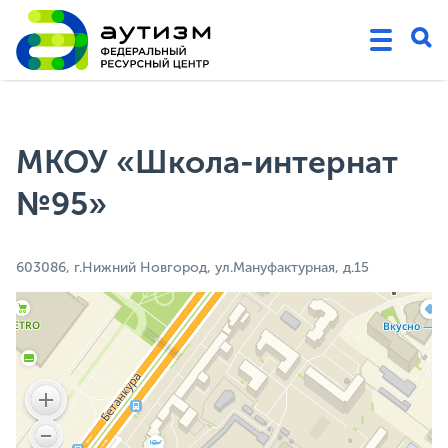
МКОУ «Школа-интернат
№95»
603086, г.Нижний Новгород, ул.Мануфактурная, д.15