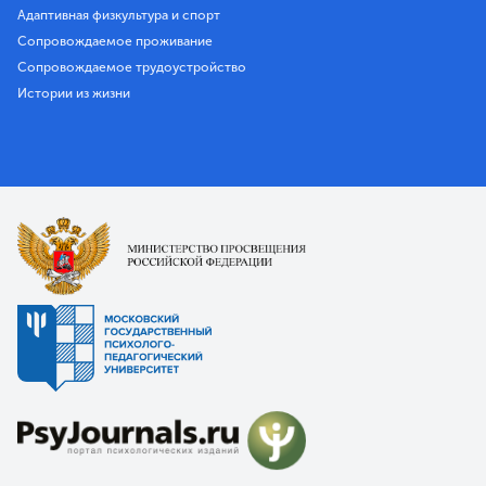
Адаптивная физкультура и спорт
Сопровождаемое проживание
Сопровождаемое трудоустройство
Истории из жизни