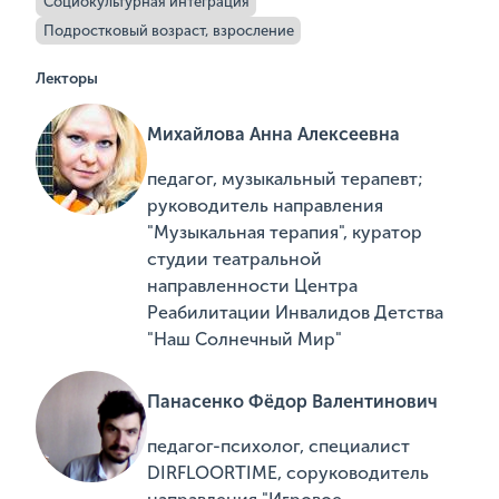
Социокультурная интеграция
Подростковый возраст, взросление
Лекторы
Михайлова Анна Алексеевна
педагог, музыкальный терапевт;
руководитель направления
"Музыкальная терапия", куратор
студии театральной
направленности Центра
Реабилитации Инвалидов Детства
"Наш Солнечный Мир"
Панасенко Фёдор Валентинович
педагог-психолог, специалист
DIRFLOORTIME, соруководитель