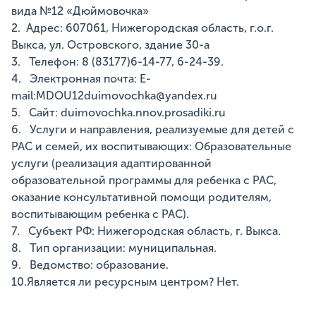
вида №12 «Дюймовочка»
2. Адрес: 607061, Нижегородская область, г.о.г.
Выкса, ул. Островского, здание 30-а
3. Телефон: 8 (83177)6-14-77, 6-24-39.
4. Электронная почта: E-
mail:MDOU12duimovochka@yandex.ru
5. Сайт: duimovochka.nnov.prosadiki.ru
6. Услуги и направления, реализуемые для детей с
РАС и семей, их воспитывающих: Образовательные
услуги (реализация адаптированной
образовательной программы для ребенка с РАС,
оказание консультативной помощи родителям,
воспитывающим ребенка с РАС).
7. Субъект РФ: Нижегородская область, г. Выкса.
8. Тип организации: муниципальная.
9. Ведомство: образование.
10.Является ли ресурсным центром? Нет.