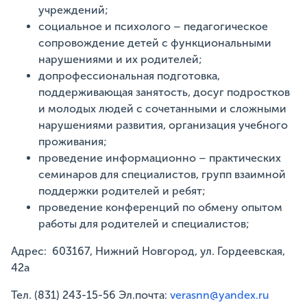
учреждений;
социальное и психолого – педагогическое
сопровождение детей с функциональными
нарушениями и их родителей;
допрофессиональная подготовка,
поддерживающая занятость, досуг подростков
и молодых людей с сочетанными и сложными
нарушениями развития, организация учебного
проживания;
проведение информационно – практических
семинаров для специалистов, групп взаимной
поддержки родителей и ребят;
проведение конференций по обмену опытом
работы для родителей и специалистов;
Адрес: 603167, Нижний Новгород, ул. Гордеевская,
42а
Тел. (831) 243-15-56 Эл.почта:
verasnn@yandex.ru