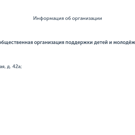
Информация об организации
общественная организация поддержки детей и молодё
я, д. 42а;