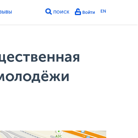
EN
ЗЫВЫ
ПОИСК
Войти
щественная
 молодёжи