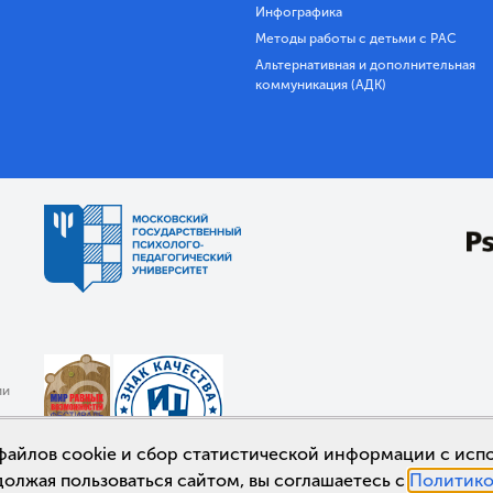
Инфографика
Методы работы с детьми с РАС
Альтернативная и дополнительная
коммуникация (АДК)
ии
а файлов cookie и сбор статистической информации с ис
должая пользоваться сайтом, вы соглашаетесь с
Политико