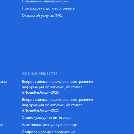
Повышение квалификации
Прейскурант, договор, оплата
Отзывы об услугах ФРЦ
ЖИЗНЬ В ОБЩЕСТВЕ
ланы
Всероссийская неделя распространения
информации об аутизме, Фестиваль
#ЛюдиКакЛюди-2026
Всероссийская неделя распространения
информации об аутизме, Фестиваль
#ЛюдиКакЛюди-2025
Социокультурная интеграция
ее
Адаптивная физкультура и спорт
Сопровождаемое проживание