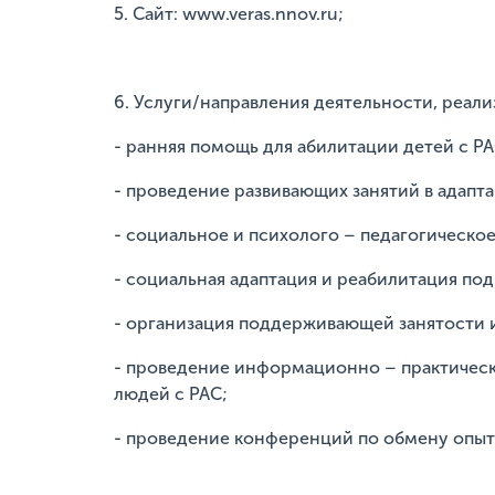
5. Сайт: www.veras.nnov.ru;
6. Услуги/направления деятельности, реали
- ранняя помощь для абилитации детей с РА
- проведение развивающих занятий в адапт
- социальное и психолого – педагогическо
- социальная адаптация и реабилитация по
- организация поддерживающей занятости и
- проведение информационно – практическ
людей с РАС;
- проведение конференций по обмену опыт