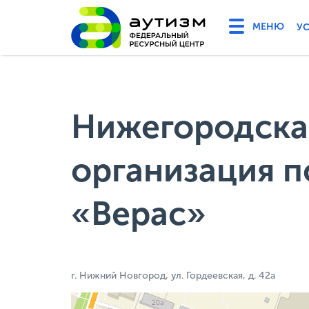
У
Нижегородска
организация 
«Верас»
г. Нижний Новгород, ул. Гордеевская, д. 42а