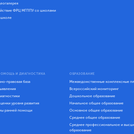
еогалерея
йствие ФРЦ МГППУ со школами
 школе
ПОМОЩЬ И ДИАГНОСТИКА
ОБРАЗОВАНИЕ
но-правовая база
Межведомственные комплексные п
ыявления
Всероссийский мониторинг
иагностики
Дошкольное образование
ценки уровня развития
Начальное общее образование
мы ранней помощи
Основное общее образование
Среднее общее образование
Среднее профессиональное и высш
образование