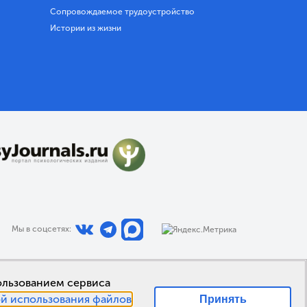
Сопровождаемое трудоустройство
Истории из жизни
Мы в соцсетях:
пользованием сервиса
й использования файлов
Принять