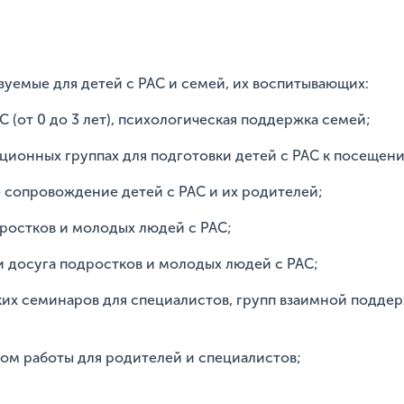
зуемые для детей с РАС и семей, их воспитывающих:
С (от 0 до 3 лет), психологическая поддержка семей;
ационных группах для подготовки детей с РАС к посеще
е сопровождение детей с РАС и их родителей;
дростков и молодых людей с РАС;
 досуга подростков и молодых людей с РАС;
их семинаров для специалистов, групп взаимной подде
ом работы для родителей и специалистов;