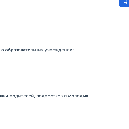
нию образовательных учреждений;
ржки родителей, подростков и молодых