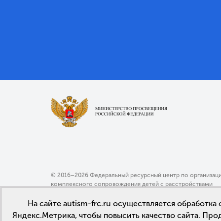
© 2016–2026 Федеральный ресурсный центр по организац
комплексного сопровождения детей с расстройствами
аутистического спектра МГППУ
На сайте autism-frc.ru осуществляется обработк
Политика конфиденциальности
Яндекс.Метрика, чтобы повысить качество сайта. Про
Пользовательское соглашение