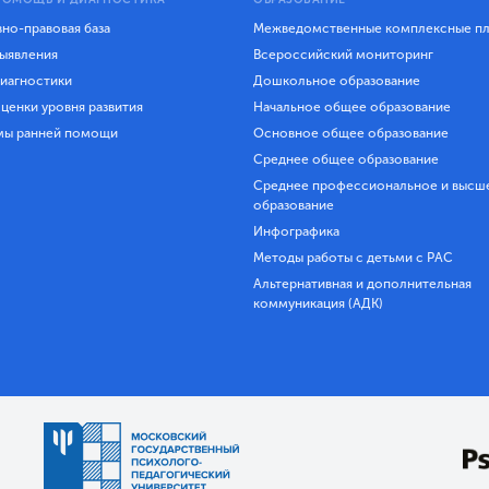
но-правовая база
Межведомственные комплексные п
ыявления
Всероссийский мониторинг
иагностики
Дошкольное образование
ценки уровня развития
Начальное общее образование
мы ранней помощи
Основное общее образование
Среднее общее образование
Среднее профессиональное и высш
образование
Инфографика
Методы работы с детьми с РАС
Альтернативная и дополнительная
коммуникация (АДК)