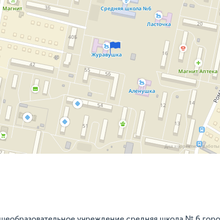
Для корректной работы 
бщеобразовательное учреждение средняя школа № 6 гор