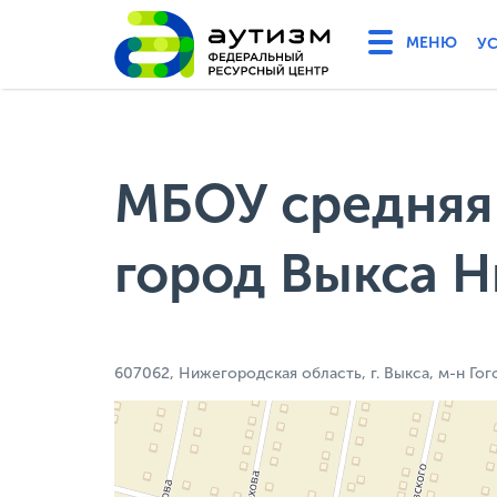
У
МБОУ средняя 
город Выкса 
607062, Нижегородская область, г. Выкса, м-н Гого