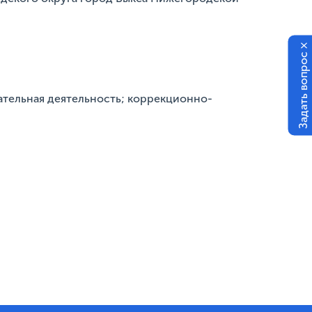
×
Задать вопрос
ательная деятельность; коррекционно-