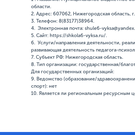
области.
2. Адрес: 607062, Нижегородская область, г.
3. Телефон: 8(83177)38964.
4. Электронная почта: shule6-vyksa@yandex.
5. Сайт: https://shkola6-vyksa.ru/.
6. Услуги/направления деятельности, реал
развивающая деятельность педагога-психол
7. Субъект РФ: Нижегородская область.
8. Тип организации: государственная/благ
Для государственных организаций:
9. Ведомство (образование/здравоохранени
спорт): нет
10. Является ли региональным ресурсным це