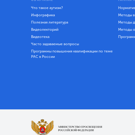
Что такое аутизм?
Норматив
Инфографика
Методы в
Полезная литература
Методы д
Видеолекторий
Методы о
Видеотека
Програм
Часто задаваемые вопросы
Программы повышения квалификации по теме
РАС в России