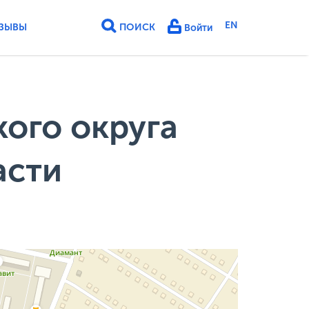
EN
ЗЫВЫ
ПОИСК
Войти
ого округа
асти