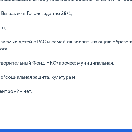
 Выкса, м-н Гоголя, здание 28/1;
ru;
изуемые детей с РАС и семей их воспитывающих: образов
ога.
отворительный Фонд НКО/прочее: муниципальная.
е/социальная зашита, культура и
нтром? - нет.