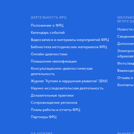
ДЕЯТЕЛЬНОСТЬ ФРЦ
ШКОЛЬНО
МГППУ (Ш
Положение о ФРЦ
Новости
Календарь событий
Сведения
Видеозаписи и материалы мероприятий ФРЦ
Дополнит
Библиотека методических материалов ФРЦ
Электрон
Онлайн-диагностики
образова
Повышение квалификации
Фото/вид
Консультационно-диагностическая
Взаимоде
деятельность
Отзывы о
Журнал "Аутизм и нарушения развития" (ВАК)
Контакты
Научно-исследовательская деятельность
Доказательные практики
Сопровождение регионов
Планы работы и отчеты ФРЦ
Партнеры ФРЦ
ОБ АУТИЗМЕ
РАННЯЯ 