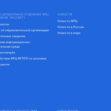
-ДОШКОЛЬНОЕ ОТДЕЛЕНИЕ ФРЦ
НОВОСТИ
КОЛА "РАССВЕТ")
Новости ФРЦ
 школы
Новости в России
 об образовательной организации
Новости в мире
ельные сведения
ная информационно-
тельная среда
еогалерея
йствие ФРЦ МГППУ со школами
 школе
ПОМОЩЬ И ДИАГНОСТИКА
ОБРАЗОВАНИЕ