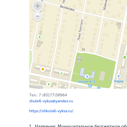
Тел.: 7 (83177)38964
shule6-vyksa@yandex.ru
https://shkola6-vyksa.ru/
1 . Название: Муниципальное бюджетное о