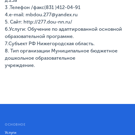
д.25а
3 .Телефон /факс(831 )412-04-91
4.e-mail: mbdou.277@yandex.ru
5. Сайт: httр://277.dou-nn.ru/
6.Услуги: Обучение по адаптированной основной
образовательной программе.
7.Субъект РФ Нижегородская область.
8. Тип организации Муниципальное бюджетное
дошкольное образовательное
учреждение.
ОСНОВНОЕ
Услуги