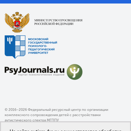
© 2016–2026 Федеральный ресурсный центр по организации
комплексного сопровождения детей с расстройствами
аутистического спектра МГППУ
Политика конфиденциальности