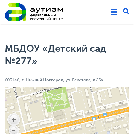
МБДОУ «Детский сад
№277»
603146, г .Нижний Новгород, ул. Бекетова, д.25а