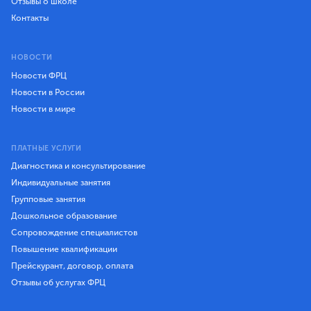
Отзывы о школе
Контакты
НОВОСТИ
Новости ФРЦ
Новости в России
Новости в мире
ПЛАТНЫЕ УСЛУГИ
Диагностика и консультирование
Индивидуальные занятия
Групповые занятия
Дошкольное образование
Сопровождение специалистов
Повышение квалификации
Прейскурант, договор, оплата
Отзывы об услугах ФРЦ