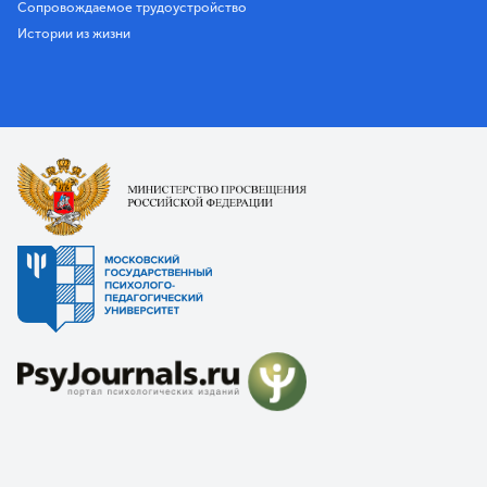
Сопровождаемое трудоустройство
Истории из жизни