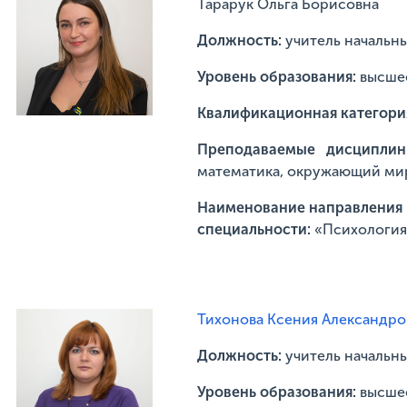
Тарарук Ольга Борисовна
Должность:
учитель начальн
Уровень образования:
высше
Квалификационная категори
Преподаваемые дисципли
математика, окружающий ми
Наименование направления п
специальности:
«Психология
Тихонова Ксения Александро
Должность:
учитель начальн
Уровень образования:
высше