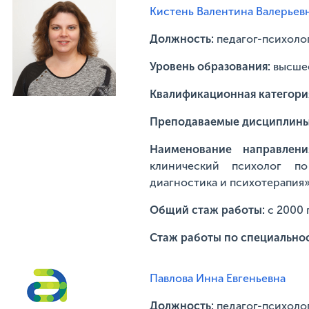
Кистень Валентина Валерьев
Должность:
педагог-психоло
Уровень образования:
высше
Квалификационная категори
Преподаваемые дисциплин
Наименование направлени
клинический психолог по 
диагностика и психотерапия
Общий стаж работы:
с 2000 
Стаж работы по специально
Павлова Инна Евгеньевна
Должность:
педагог-психоло