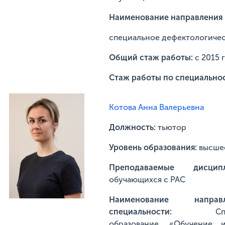
Наименование направления 
специальное дефектологичес
Общий стаж работы:
с 2015 
Стаж работы по специально
Котова Анна Валерьевна
Должность:
тьютор
Уровень образования:
высше
Преподаваемые дисц
обучающихся с РАС
Наименование напр
специальности:
С
образование, «Обучение