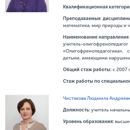
Квалификационная категори
Преподаваемые дисциплин
математика, мир природы и 
Наименование направления п
учитель-олигофрен
«Олигофренопедагогика», с
детьми, имеющими нарушени
Общий стаж работы:
с 2007 
Стаж работы по специально
Чистякова Людмила Андреев
Должность:
учитель начальн
Уровень образования:
высше