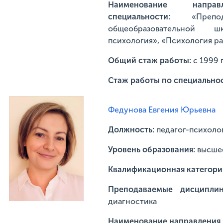
Наименование напр
специальности:
«Преп
общеобразовательной ш
психология», «Психология ра
Общий стаж работы:
с 1999 
Стаж работы по специально
Федунова Евгения Юрьевна
Должность:
педагог-психоло
Уровень образования:
высшее
Квалификационная категори
Преподаваемые дисципл
диагностика
Наименование направления п