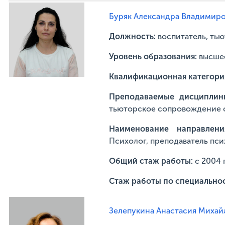
Буряк Александра Владимир
Должность:
воспитатель, ть
Уровень образования:
высше
Квалификационная категори
Преподаваемые дисципли
тьюторское сопровождение 
Наименование направлени
Психолог, преподаватель пс
Общий стаж работы:
с 2004 
Стаж работы по специально
Зелепукина Анастасия Михай