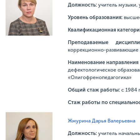
Должность:
учитель музыки,
Уровень образования:
высше
Квалификационная категори
Преподаваемые дисцип
коррекционно-развивающие 
Наименование направления п
дефектологическое образова
«Олигофренопедагогика»
Общий стаж работы:
с 1984 
Стаж работы по специальнос
Жмурина Дарья Валерьевна
Должность:
учитель начальн