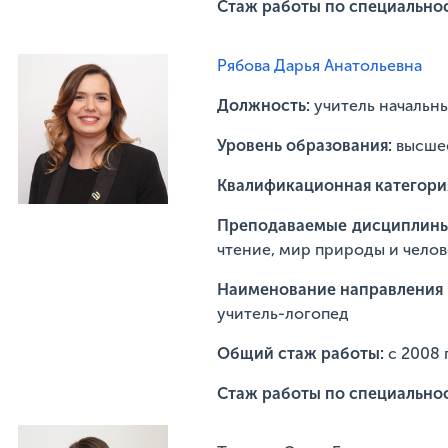
Стаж работы по специально
Рябова Дарья Анатольевна
Должность:
учитель начальн
Уровень образования:
высше
Квалификационная категори
Преподаваемые дисциплин
чтение, мир природы и челове
Наименование направления п
учитель-логопед
Общий стаж работы:
с 2008 
Стаж работы по специально