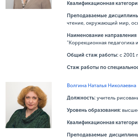
Квалификационная категори
Преподаваемые дисциплин
чтение, окружающий мир, ос
Наименование направления п
"Коррекционная педагогика и
Общий стаж работы:
с 2001 
Стаж работы по специально
Волгина Наталья Николаевна
Должность:
учитель рисован
Уровень образования:
высше
Квалификационная категори
Преподаваемые дисциплин