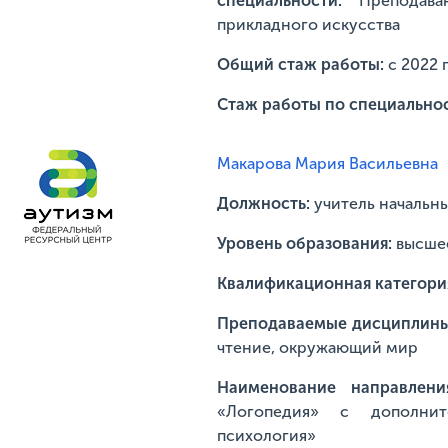
специальности:
Преподава
прикладного искусства
Общий стаж работы:
с 2022 
Стаж работы по специально
Макарова Мария Васильевна
Должность:
учитель начальн
Уровень образования:
высше
Квалификационная категори
Преподаваемые дисциплин
чтение, окружающий мир
Наименование направлени
«Логопедия» с дополнит
психология»