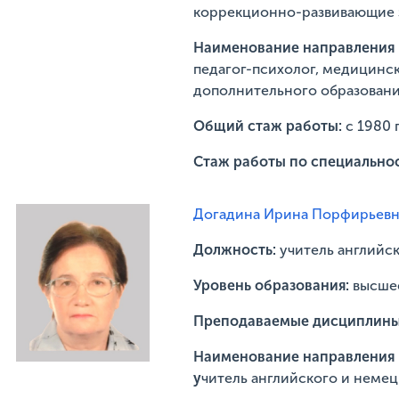
коррекционно-развивающие 
Наименование направления п
педагог-психолог, медицинск
дополнительного образовани
Общий стаж работы:
с 1980 
Стаж работы по специально
Догадина Ирина Порфирьевн
Должность:
учитель английск
Уровень образования:
высше
Преподаваемые дисциплин
Наименование направления п
у
читель английского и немец