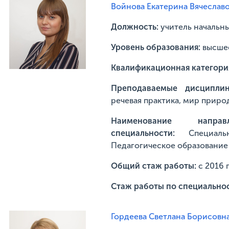
Войнова Екатерина Вячеслав
Должность:
учитель начальны
Уровень образования:
высше
Квалификационная категори
Преподаваемые дисципл
речевая практика, мир приро
Наименование напр
специальности:
Специал
Педагогическое образование
Общий стаж работы:
с 2016 
Стаж работы по специально
Гордеева Светлана Борисовн