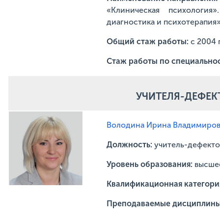
«Клиническая психология»
диагностика и психотерапия
Общий стаж работы:
с 2004 
Стаж работы по специально
УЧИТЕЛЯ-ДЕФЕК
Володина Ирина Владимиро
Должность:
учитель-дефекто
Уровень образования:
высше
Квалификационная категори
Преподаваемые дисциплин