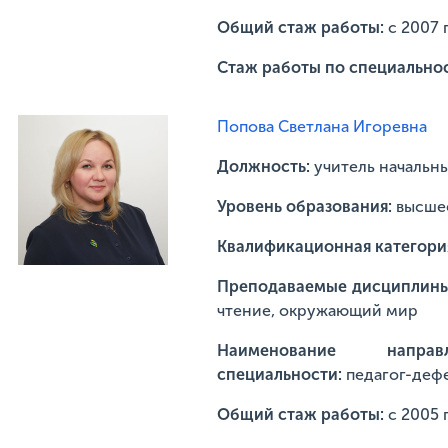
Общий стаж работы:
с 2007 
Стаж работы по специально
Попова Светлана Игоревна
Должность:
учитель начальн
Уровень образования:
высше
Квалификационная категори
Преподаваемые дисциплин
чтение, окружающий мир
Наименование напр
специальности:
педагог-дефе
Общий стаж работы:
с 2005 