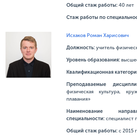
Общий стаж работы:
40 лет
Стаж работы по специально
Исхаков Роман Харисович
Должность:
учитель физичес
Уровень образования:
высше
Квалификационная категори
Преподаваемые дисцип
физическая культура, кр
плавания»
Наименование напр
специальности:
специалист п
Общий стаж работы:
с 2015 