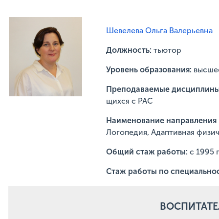
Шевелева Ольга Валерьевна
Должность:
тьютор
Уровень образования:
высше
Преподаваемые дисциплины
щихся с РАС
Наименование направления п
Логопедия, Адаптивная физич
Общий стаж работы:
c 1995 
Стаж работы по специальнос
ВОСПИТАТ