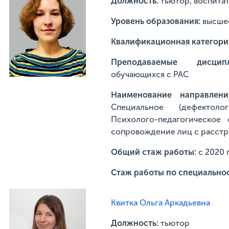
Должность:
тьютор, воспита
Уровень образования:
высше
Квалификационная категори
Преподаваемые дисципл
обучающихся с РАС
Наименование направлени
Специальное (дефектолог
Психолого-педагогическое 
сопровождение лиц с расстр
Общий стаж работы:
с 2020 
Стаж работы по специальнос
Квитка Ольга Аркадьевна
Должность:
тьютор