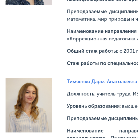
Преподаваемые дисциплин
математика, мир природы и 
Наименование направления п
«Коррекционная педагогика 
Общий стаж работы:
с 2001 
Стаж работы по специально
Тимченко Дарья Анатольевна
Должность:
учитель труда, 
Уровень образования:
высше
Преподаваемые дисциплин
Наименование напр