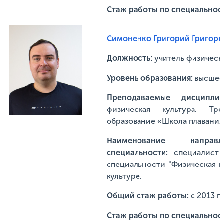
Стаж работы по специально
Симоненко Григорий Григор
Должность:
учитель физичес
Уровень образования:
высше
Преподаваемые дисцип
физическая культура. Т
образование «Школа плавани
Наименование напр
специальности:
специалис
специальности "Физическая 
культуре.
Общий стаж работы:
с 2013 
Стаж работы по специально