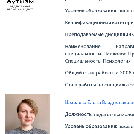
Уровень образования:
высшее
Квалификационная категори
Преподаваемые дисциплин
Наименование напр
специальности:
Психолог. П
Специальность: Психология
Общий стаж работы:
с 2008 
Стаж работы по специально
Шмелева Елена Владиславов
Должность:
педагог-психоло
Уровень образования:
высше