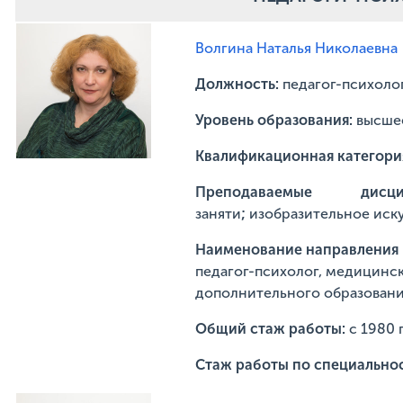
Волгина Наталья Николаевна
Должность:
педагог-психолог
Уровень образования:
высше
Квалификационная категори
Преподаваемые ди
заняти
;
изобразительное иск
Наименование направления п
педагог-психолог, медицинск
дополнительного образовани
Общий стаж работы:
с 1980 
Стаж работы по специально