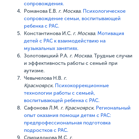
сопровождения.
Романова Е.В.
г. Москва
.
Психологическое
сопровождение семьи, воспитывающей
ребенка с РАС.
Константинова И.С.
г. Москва.
Мотивация
детей с РАС к взаимодействию на
музыкальных занятиях.
Золотовицкий Р.А.
г. Москва
. Трудные случаи
и эффективность работы с семьей при
аутизме.
Чевычелова Н.В.
г.
Красноярск
.
Психокоррекционные
технологии работы с семьей,
воспитывающей ребенка с РАС.
Сафонова Л.М.
г. Красноярск
.
Региональный
опыт оказания помощи детям с РАС:
предпрофессиональная подготовка
подростков с РАС.
Спиридонова М.С.
г.