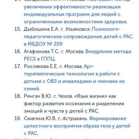
увеличения эффективности реализации
индивидуальных программ для людей с
ограниченными возможностями здоровья.
Дыбошина Е.А.
г. Ульяновск
.
Психолого-
педагогическое сопровождение детей с РАС
в МБДОУ № 209
Агафонова Т.С.
г. Москва
.
Внедрение метода
PECS в ГППЦ.
Рослякова Е.Е.
г. Москва
.
Арт-
терапевтические технологии в работе с
детьми с ОВЗ и инвалидами и членами их
семей.
Ренгач В.Ю.
г. Чехов
. «Язык жизни» как
фактор развития осознания и разделения
эмоций и чувств у детей с РАС.
Смагина Ю.В.
г. Астрахань
.
Формирование
целостного восприятия образа тела у детей
с РАС.