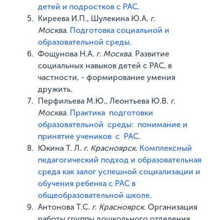
детей и подростков с РАС.
Киреева И.П., Шулекина Ю.А.
г.
Москва
.
Подготовка социальной и
образовательной среды.
Фощунова Н.А.
г. Москва
. Развитие
социальных навыков детей с РАС, в
частности, - формирование умения
дружить.
Перфильева М.Ю., Леонтьева Ю.В.
г.
Москва
.
Практика подготовки
образовательной среды: понимание и
принятие учеников с РАС.
Юкина Т. Л.
г. Красноярск.
Комплексный
педагогический подход и образовательная
среда как залог успешной социализации и
обучения ребенка с РАС в
общеобразовательной школе.
Антонова Т.С.
г. Красноярск
. Организация
работы группы дошкольного отделения