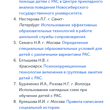
помощи детям с РАС в Центре прикладного
анализа поведения Новосибирского
государственного университета.
Нестерова Л.Г.
г. Санкт-
Петербург.
Использование эффективных
образовательных технологий в работе
школьной службы сопровождения.
Семаго Н.Я. г
. Москва
.
Определение
специальных образовательных условий для
детей с различными вариантами РАС.
Елтышева Н.В.
г.
Красноярск
.
Психокоррекционные
технологии включения в групповые занятия
детей с РАС.
Бураченко И.А., Розова Н.Г.
г. Вологда
.
Использование наглядных схем при
обучении детей с РАС.
Кулешова И.И.
г. Москва
.
Правила написания
социальной истории.