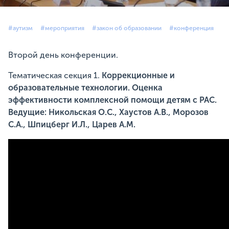
#аутизм
#мероприятия
#закон об образовании
#конференция
Второй день конференции.
Тематическая секция 1.
Коррекционные и
образовательные технологии. Оценка
эффективности комплексной помощи детям с РАС.
Ведущие: Никольская О.С., Хаустов А.В., Морозов
С.А., Шпицберг И.Л., Царев А.М.