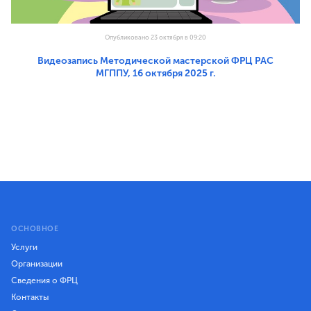
Опубликовано 23 октября в 09:20
Видеозапись Методической мастерской ФРЦ РАС
МГППУ, 16 октября 2025 г.
ОСНОВНОЕ
Услуги
Организации
Сведения о ФРЦ
Контакты