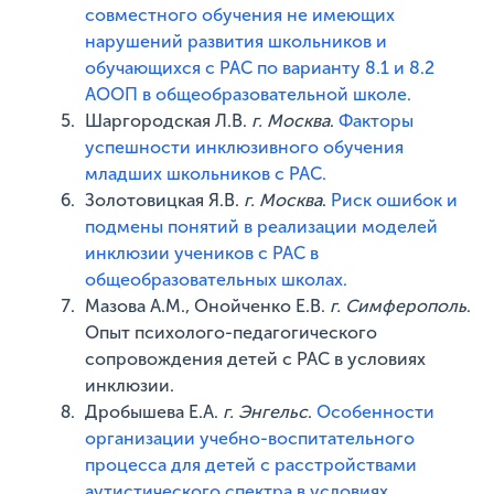
совместного обучения не имеющих
нарушений развития школьников и
обучающихся с РАС по варианту 8.1 и 8.2
АООП в общеобразовательной школе.
Шаргородская Л.В.
г. Москва
.
Факторы
успешности инклюзивного обучения
младших школьников с РАС.
Золотовицкая Я.В.
г. Москва
.
Риск ошибок и
подмены понятий в реализации моделей
инклюзии учеников с РАС в
общеобразовательных школах.
Мазова А.М., Онойченко Е.В.
г. Симферополь
.
Опыт психолого-педагогического
сопровождения детей с РАС в условиях
инклюзии.
Дробышева Е.А.
г. Энгельс
.
Особенности
организации учебно-воспитательного
процесса для детей с расстройствами
аутистического спектра в условиях