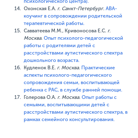
психологического центра).
Охонская Е.А.
г. Санкт-Петербург
.
АВА-
коучинг в сопровождении родительской
терапевтической работы.
Савватеева М.М., Кривоносова Е.С.
г.
Москва
.
Опыт психолого-педагогической
работы с родителями детей с
расстройствами аутистического спектра
дошкольного возраста.
Кудленок В.Е.
г. Москва.
Практические
аспекты психолого-педагогического
сопровождения семьи, воспитывающей
ребенка с РАС, в службе ранней помощи.
Голерова О.А.
г. Москва
.
Опыт работы с
семьями, воспитывающими детей с
расстройствами аутистического спектра, в
рамках семейного консультирования.