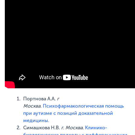
Портнова А.А.
г
Москва.
Психофармакологическая помощь
при аутизме с позиций доказательной
медицины.
Симашкова Н.В.
г.
Москва
.
Клинико-
биологические подходы к дифференциации