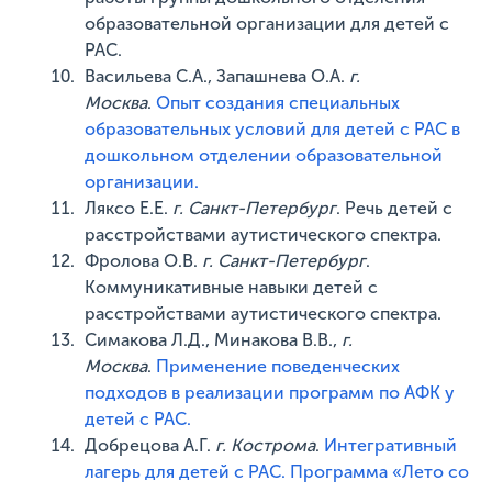
образовательной организации для детей с
РАС.
Васильева С.А., Запашнева О.А.
г.
Москва
.
Опыт создания специальных
образовательных условий для детей с РАС в
дошкольном отделении образовательной
организации.
Ляксо Е.Е.
г. Санкт-Петербург
. Речь детей с
расстройствами аутистического спектра.
Фролова О.В.
г. Санкт-Петербург
.
Коммуникативные навыки детей с
расстройствами аутистического спектра.
Симакова Л.Д., Минакова В.В.,
г.
Москва
.
Применение поведенческих
подходов в реализации программ по АФК у
детей с РАС.
Добрецова А.Г.
г. Кострома
.
Интегративный
лагерь для детей с РАС. Программа «Лето со