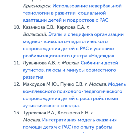
Красноярск.
Использование невербальной
технологии в развитии социальной
адаптации детей и подростков с РАС.
Казачкова Е.В., Карпова С.А.
г.
Волжский
.
Этапы и специфика организации
медико-психолого-педагогического
сопровождения детей с РАС в условиях
реабилитационного центра «Надежда».
Лукьянова А.В.
г. Москва
.
Сиблинги детей-
аутистов, плюсы и минусы совместного
развития.
Максудов М.Ю., Пучко Е.В.
г. Москва
.
Модель
комплексного психолого-педагогического
сопровождения детей с расстройствами
аутистического спектра.
Туревская Р.А., Косырева Е.Н.
г.
Москва
.
Интегративная модель оказания
помощи детям с РАС (по опыту работы