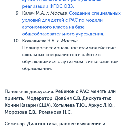
реализации ФГОС ОВЗ.
Калач М.А.
г. Москва.
Создание специальных
условий для детей с РАС по модели
автономного класса на базе
общеобразовательного учреждения.
Кожалиева Ч.Б.
г. Москва
.
Полипрофессиональное взаимодействие
школьных специалистов в работе с
обучающимися с аутизмом в инклюзивном
образовании.
Панельная дискуссия.
Ребенок с РАС: менять или
принять. Модератор: Довбня С.В. Дискутанты:
Конни Казари (США), Хотылева Т.Ю., Аркус Л.Ю.,
Морозова Е.В., Романова Н.С.
Семинар.
Диагностика, раннее выявление и