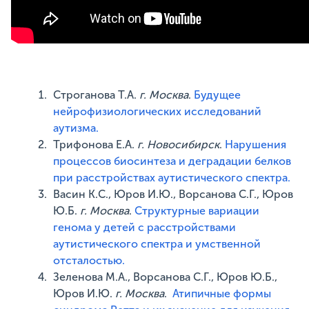
Строганова Т.А.
г.
Москва
.
Будущее
нейрофизиологических исследований
аутизма.
Трифонова Е.А.
г. Новосибирск
.
Нарушения
процессов биосинтеза и деградации белков
при расстройствах аутистического спектра.
Васин К.С., Юров И.Ю., Ворсанова С.Г., Юров
Ю.Б.
г. Москва
.
Структурные вариации
генома у детей с расстройствами
аутистического спектра и умственной
отсталостью.
Зеленова М.А., Ворсанова С.Г., Юров Ю.Б.,
Юров И.Ю.
г. Москва
.
Атипичные формы