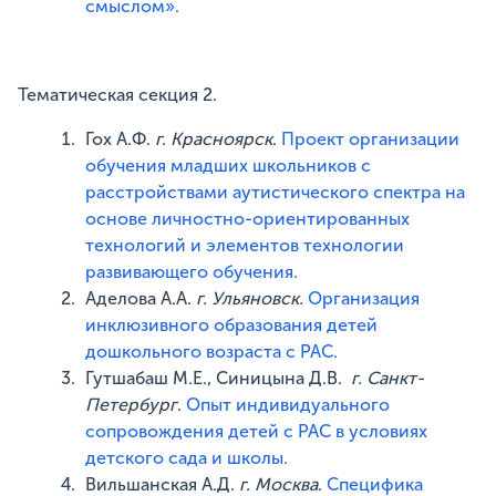
смыслом».
Тематическая секция 2.
Гох А.Ф.
г. Красноярск
.
Проект организации
обучения младших школьников с
расстройствами аутистического спектра на
основе личностно-ориентированных
технологий и элементов технологии
развивающего обучения.
Аделова А.А.
г. Ульяновск.
Организация
инклюзивного образования детей
дошкольного возраста с РАС.
Гутшабаш М.Е., Синицына Д.В.
г. Санкт-
Петербург
.
Опыт индивидуального
сопровождения детей с РАС в условиях
детского сада и школы.
Вильшанская А.Д.
г. Москва
.
Специфика