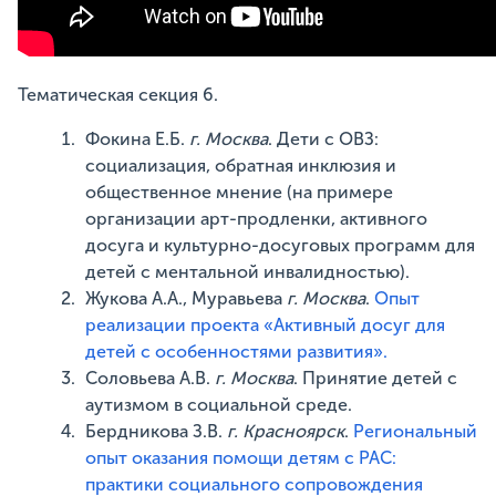
Тематическая секция 6.
Фокина Е.Б.
г. Москва
. Дети с ОВЗ:
социализация, обратная инклюзия и
общественное мнение (на примере
организации арт-продленки, активного
досуга и культурно-досуговых программ для
детей с ментальной инвалидностью).
Жукова А.А., Муравьева
г. Москва
.
Опыт
реализации проекта «Активный досуг для
детей с особенностями развития».
Соловьева А.В.
г. Москва
. Принятие детей с
аутизмом в социальной среде.
Бердникова З.В.
г. Красноярск
.
Региональный
опыт оказания помощи детям с РАС:
практики социального сопровождения