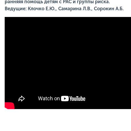
ранняяя помощь детям с РАС и группы риска.
Ведущие: Клочко Е.Ю., Самарина Л.В., Сорокин А.Б.