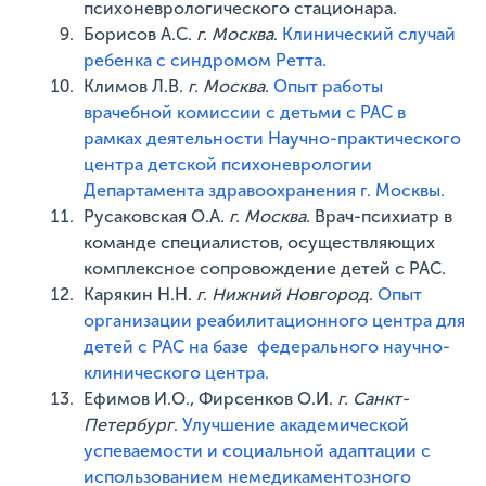
психоневрологического стационара.
Борисов А.С.
г.
Москва
.
Клинический случай
ребенка с синдромом Ретта.
Климов Л.В.
г.
Москва
.
Опыт работы
врачебной комиссии с детьми с РАС в
рамках деятельности Научно-практического
центра детской психоневрологии
Департамента здравоохранения г. Москвы.
Русаковская О.А
. г.
Москва
. Врач-психиатр в
команде специалистов, осуществляющих
комплексное сопровождение детей с РАС.
Карякин Н.Н.
г.
Нижний Новгород
.
Опыт
организации реабилитационного центра для
детей с РАС на базе федерального научно-
клинического центра.
Ефимов И.О., Фирсенков О.И.
г.
Санкт-
Петербург
.
Улучшение академической
успеваемости и социальной адаптации с
использованием немедикаментозного