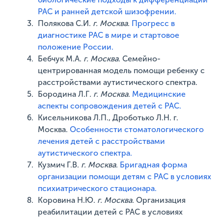
РАС и ранней детской шизофрении.
Полякова С.И.
г.
Москва
.
Прогресс в
диагностике РАС в мире и стартовое
положение России.
Бебчук М.А.
г.
Москва
. Семейно-
центрированная модель помощи ребенку с
расстройствами аутистического спектра.
Бородина Л.Г
. г.
Москва
.
Медицинские
аспекты сопровождения детей с РАС.
Кисельникова Л.П., Дроботько Л.Н. г.
Москва.
Особенности стоматологического
лечения детей с расстройствами
аутистического спектра.
Кузмич Г.В.
г.
Москва
.
Бригадная форма
организации помощи детям с РАС в условиях
психиатрического стационара.
Коровина Н.Ю.
г.
Москва
. Организация
реабилитации детей с РАС в условиях