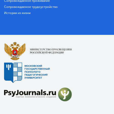
Сопровождаемое проживание
Сопровождаемое трудоустройство
Истории из жизни