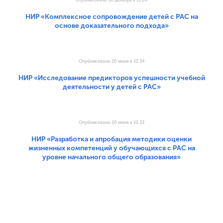
Опубликовано 30 декабря в 13:00
НИР «Комплексное сопровождение детей с РАС на
основе доказательного подхода»
Опубликовано 20 июня в 10:34
НИР «Исследование предикторов успешности учебной
деятельности у детей с РАС»
Опубликовано 20 июня в 10:33
НИР «Разработка и апробация методики оценки
жизненных компетенций у обучающихся с РАС на
уровне начального общего образования»