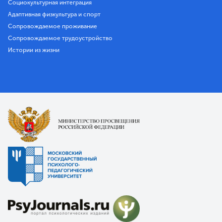
Социокультурная интеграция
Адаптивная физкультура и спорт
Сопровождаемое проживание
Сопровождаемое трудоустройство
Истории из жизни