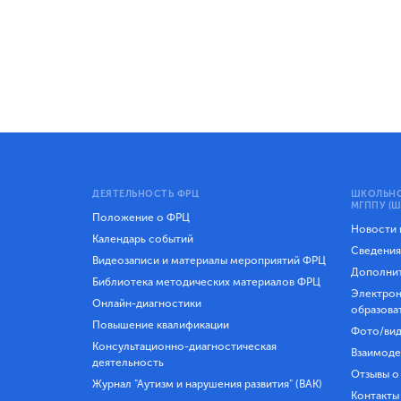
ДЕЯТЕЛЬНОСТЬ ФРЦ
ШКОЛЬНО
МГППУ (Ш
Положение о ФРЦ
Новости
Календарь событий
Сведения
Видеозаписи и материалы мероприятий ФРЦ
Дополнит
Библиотека методических материалов ФРЦ
Электрон
Онлайн-диагностики
образова
Повышение квалификации
Фото/вид
Консультационно-диагностическая
Взаимоде
деятельность
Отзывы о
Журнал "Аутизм и нарушения развития" (ВАК)
Контакты