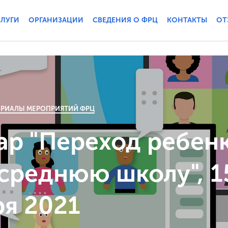
СЛУГИ
ОРГАНИЗАЦИИ
СВЕДЕНИЯ О ФРЦ
КОНТАКТЫ
ОТ
ЕРИАЛЫ МЕРОПРИЯТИЙ ФРЦ
ар "Переход ребенк
 среднюю школу", 1
ря 2021