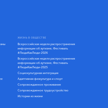
ЖИЗНЬ В ОБЩЕСТВЕ
ланы
Всероссийская неделя распространения
информации об аутизме, Фестиваль
#ЛюдиКакЛюди-2026
Всероссийская неделя распространения
информации об аутизме, Фестиваль
#ЛюдиКакЛюди-2025
Социокультурная интеграция
ее
Адаптивная физкультура и спорт
Сопровождаемое проживание
Сопровождаемое трудоустройство
Истории из жизни