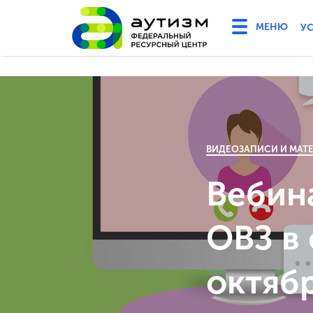
У
ВИДЕОЗАПИСИ И МАТ
Вебин
ОВЗ в
октяб