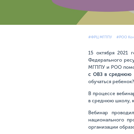
#ФРЦ МГППУ
#РОО Кон
15 октября 2021 
Федерального ресу
МГППУ и РОО помощ
с ОВЗ в среднюю
обучаться ребенок?
В процессе вебинар
в среднюю школу, 
Вебинар проводил
национального пр
организации образ