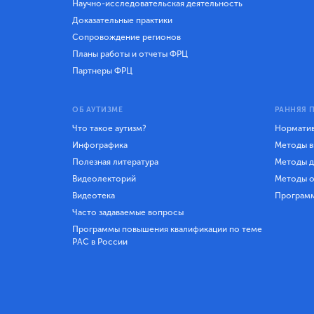
Научно-исследовательская деятельность
Доказательные практики
Сопровождение регионов
Планы работы и отчеты ФРЦ
Партнеры ФРЦ
ОБ АУТИЗМЕ
РАННЯЯ 
Что такое аутизм?
Норматив
Инфографика
Методы в
Полезная литература
Методы д
Видеолекторий
Методы о
Видеотека
Програм
Часто задаваемые вопросы
Программы повышения квалификации по теме
РАС в России