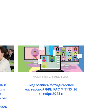
Опубликовано 23 октября в 09:20
зм и
Видеозапись Методической
сти
мастерской ФРЦ РАС МГППУ, 16
с
октября 2025 г.
ского
2026