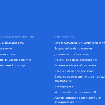
ПОМОЩЬ И ДИАГНОСТИКА
ОБРАЗОВАНИЕ
но-правовая база
Межведомственные комплексные п
ыявления
Всероссийский мониторинг
иагностики
Дошкольное образование
ценки уровня развития
Начальное общее образование
мы ранней помощи
Основное общее образование
Среднее общее образование
Среднее профессиональное и высш
образование
Инфографика
Методы работы с детьми с РАС
Альтернативная и дополнительная
коммуникация (АДК)