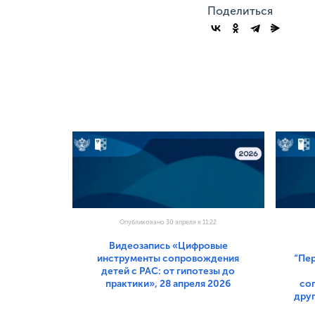
Поделиться
Опубликовано 30 апреля в 11:22
Видеозапись «Цифровые
инструменты сопровождения
“Пе
детей с РАС: от гипотезы до
практики», 28 апреля 2026
со
друг