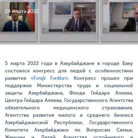
24 марта 2022
5 марта 2022 года в Азербайджане в городе Баку
состоялся конгресс для людей с особенностями
развития
«Fərqli Fərdlər»
. Конгресс прошел при
поддержке Министерства труда и социальной
защиты Азербайджана, Фонда Гейдара Алиева,
Центра Гейдара Алиева, Государственного Агентства
обязательного медицинского страхования,
Агентства развития малого и среднего бизнеса
Азербайджанской Республики, Государственного
Комитета Азербайджана по Вопросам Семьи,
Женщин и Детей, Агентства устойчивого и