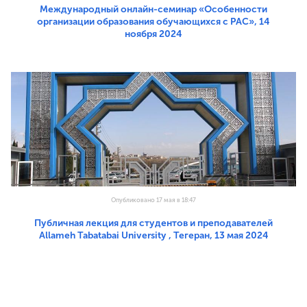
Международный онлайн-семинар «Особенности
организации образования обучающихся с РАС», 14
ноября 2024
Опубликовано 17 мая в 18:47
Публичная лекция для студентов и преподавателей
Allameh Tabatabai University , Тегеран, 13 мая 2024