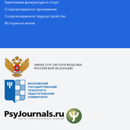
Адаптивная физкультура и спорт
Сопровождаемое проживание
Сопровождаемое трудоустройство
Истории из жизни