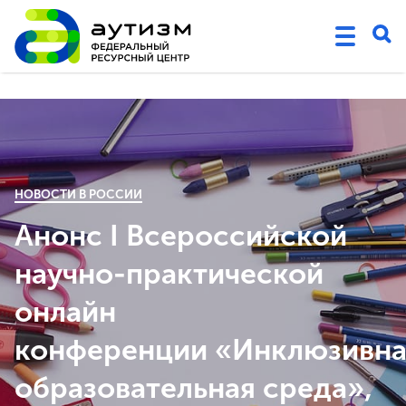
НОВОСТИ В РОССИИ
Анонс I Всероссийской
научно-практической
онлайн
конференции «Инклюзивна
образовательная среда»,