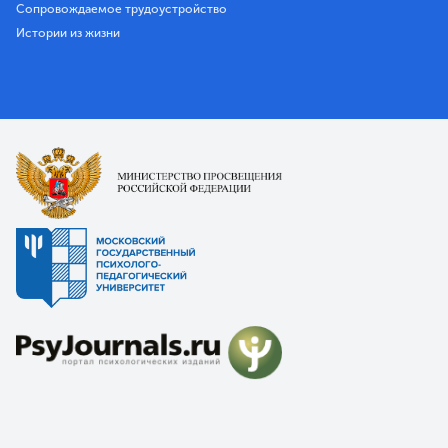
Сопровождаемое трудоустройство
Истории из жизни