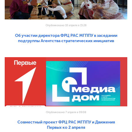
Опубликовано 10 апреля в 15:28
Об участии директора ФРЦ РАС МГППУ в заседании
подгруппы Агентства стратегических инициатив
Опубликовано 7 апреля в 09:08
Совместный проект ФРЦ РАС МГППУ и Движения
Первых ко 2 апреля