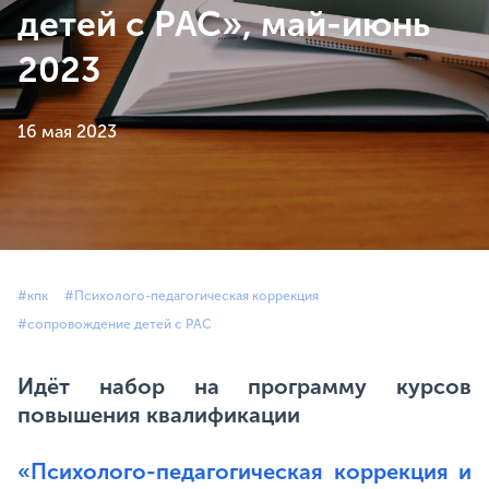
детей с РАС», май-июнь
2023
16 мая 2023
#кпк
#Психолого-педагогическая коррекция
#сопровождение детей с РАС
Идёт набор на программу курсов
повышения квалификации
«Психолого-педагогическая коррекция и