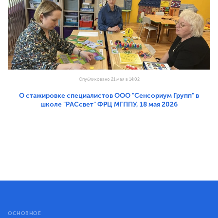
Опубликовано 21 мая в 14:02
О стажировке специалистов ООО "Сенсориум Групп" в
школе "РАСсвет" ФРЦ МГППУ, 18 мая 2026
ОСНОВНОЕ