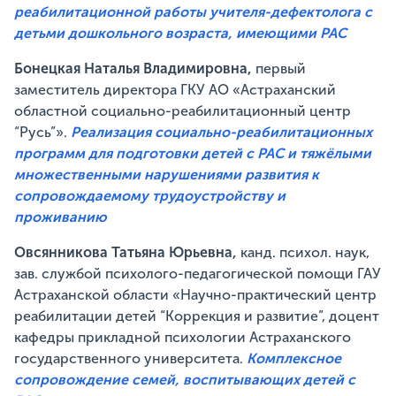
реабилитационной работы учителя-дефектолога с
детьми дошкольного возраста, имеющими РАС​
Бонецкая Наталья Владимировна,
первый
заместитель директора ГКУ АО «Астраханский
областной социально-реабилитационный центр
“Русь”».
Реализация социально-реабилитационных
программ для подготовки детей с РАС и тяжёлыми
множественными нарушениями развития к
сопровождаемому трудоустройству и
проживанию
Овсянникова Татьяна Юрьевна,
канд. психол. наук,
зав. службой психолого-педагогической помощи ГАУ
Астраханской области «Научно-практический центр
реабилитации детей “Коррекция и развитие”, доцент
кафедры прикладной психологии Астраханского
государственного университета.
Комплексное
сопровождение семей, воспитывающих детей с