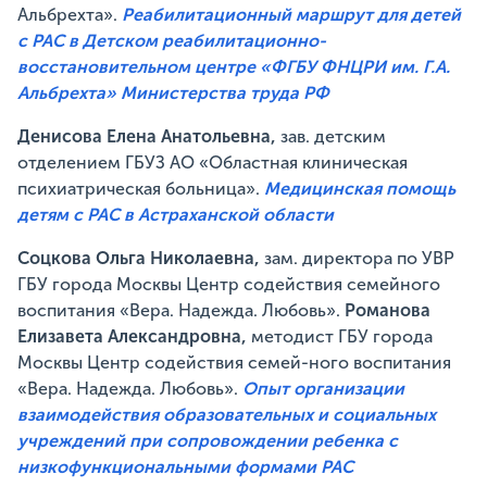
Альбрехта».
Реабилитационный маршрут для детей
с РАС в Детском реабилитационно-
восстановительном центре «ФГБУ ФНЦРИ им. Г.А.
Альбрехта» Министерства труда РФ
Денисова Елена Анатольевна,
зав. детским
отделением ГБУЗ АО «Областная клиническая
психиатрическая больница».
Медицинская помощь
детям с РАС в Астраханской области
Соцкова Ольга Николаевна,
зам. директора по УВР
ГБУ города Москвы Центр содействия семейного
воспитания «Вера. Надежда. Любовь».
Романова
Елизавета Александровна,
методист ГБУ города
Москвы Центр содействия семей-ного воспитания
«Вера. Надежда. Любовь».
Опыт организации
взаимодействия образовательных и социальных
учреждений при сопровождении ребенка с
низкофункциональными формами РАС