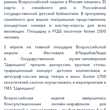
рамках Всероссийской недели в Москве началась 31
марта с семейного дня в Российской
государственной детской библиотеке. В программу
семейного дня вошли театральные представления,
концертные номера и мастер-классы для всех
желающих. Площадку в РГДБ посетили более 1500
человек.
2 апреля на главной площадке Всероссийской
недели и Фестиваля #ЛюдиКакЛюди
в Государственном музее-заповеднике
“Царицыно” прошли дискуссии, круглые столы,
традиционный концерт детских коллективов и
автограф-сессия звезд театра и кино. Более 1700
посетителей смогли поучаствовать в мероприятиях в
ГМЗ “Царицыно”.
Всероссийская неделя завершилась
Консультационным онлайн-марафоном для
родителей и специалистов – он был проведен 4 и 5