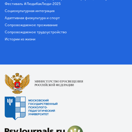
Фестиваль #ЛюдиКакЛюди-2025
Социокультурная интеграция
Адаптивная физкультура и спорт
Сопровождаемое проживание
Сопровождаемое трудоустройство
Истории из жизни