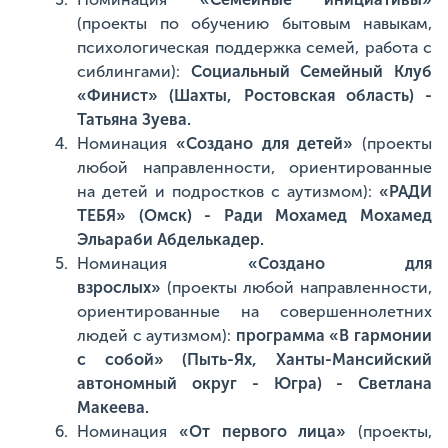
(проекты по обучению бытовым навыкам,
психологическая поддержка семей, работа с
сиблингами):
Социальный Семейный Клуб
«Финист» (Шахты, Ростовская область) -
Татьяна Зуева.
Номинация
«Создано для детей»
(проекты
любой направленности, ориентированные
на детей и подростков с аутизмом):
«РАДИ
ТЕБЯ» (Омск) - Ради Мохамед Мохамед
Эльараби Абделькадер.
Номинация
«Создано для
взрослых»
(проекты любой направленности,
ориентированные на совершеннолетних
людей с аутизмом):
программа «В гармонии
с собой» (Пыть-Ях, Ханты-Мансийский
автономный округ - Югра) - Светлана
Макеева.
Номинация
«От первого лица»
(проекты,