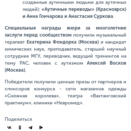
созданные аутичными людьми для аутичных
людей):
«Аутичные переводы» (Красноярск)
и Анна Гончарова и Анастасия Суркова
.
Специальные награды жюри за многолетние
заслуги перед сообществом
получили музыкальный
терапевт
Екатерина Фондорка (Москва)
и кандидат
химических наук, преподаватель, старший научный
сотрудник МГУ, переводчик, ведущий тренингов на
тему РАС, человек с аутизмом
Алексей Восков
(Москва)
.
Победители получили ценные призы от партнеров и
спонсоров конкурса - сети магазинов одежды
«Снежная королева», театра «Вахтанговский
практикум», клиники «Невромед».
Поделиться