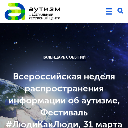
КАЛЕНДАРЬ СОБЫТИЙ
Всероссийская неделя
распространения
информации об аутизме,
Фестиваль
#ЛюдиКакЛюди, 31 марта