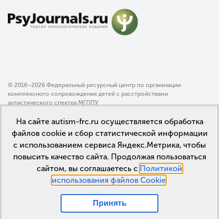
© 2016–2026 Федеральный ресурсный центр по организации
комплексного сопровождения детей с расстройствами
аутистического спектра МГППУ
Политика конфиденциальности
На сайте autism-frc.ru осуществляется обработка
Пользовательское соглашение
файлов cookie и сбор статистической информации
с использованием сервиса Яндекс.Метрика, чтобы
повысить качество сайта. Продолжая пользоваться
сайтом, вы соглашаетесь с
Политикой
использования файлов Cookie
.
Принять
Мы в соцсетях: