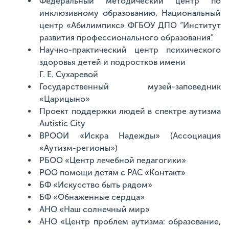
Федеральный методический центр по
инклюзивному образованию, Национальный
центр «Абилимпикс» ФГБОУ ДПО “Институт
развития профессионального образования”
Научно-практический центр психического
здоровья детей и подростков имени
Г. Е. Сухаревой
Государственный музей-заповедник
«Царицыно»
Проект поддержки людей в спектре аутизма
Autistic City
ВРООИ «Искра Надежды» (Ассоциация
«Аутизм-регионы»)
РБОО «Центр лечебной педагогики»
РОО помощи детям с РАС «Контакт»
БФ «Искусство быть рядом»
БФ «Обнаженные сердца»
АНО «Наш солнечный мир»
АНО «Центр проблем аутизма: образование,