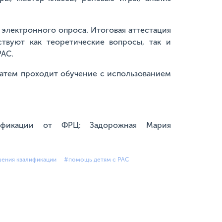
электронного опроса. Итоговая аттестация
ствуют как теоретические вопросы, так и
РАС.
 Затем проходит обучение с использованием
ификации от ФРЦ: Задорожная Мария
ения квалификации
#помощь детям с РАС