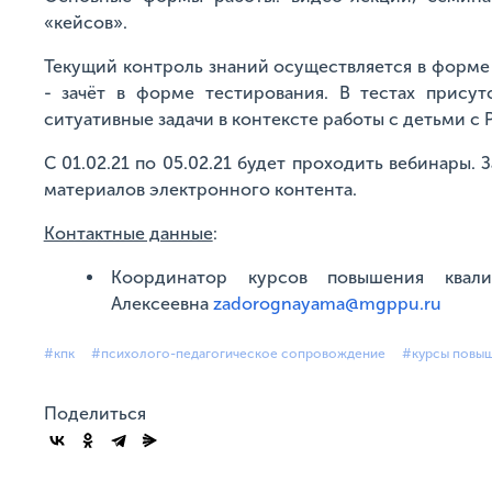
«кейсов».
Текущий контроль знаний осуществляется в форме 
- зачёт в форме тестирования. В тестах присут
ситуативные задачи в контексте работы с детьми с 
С 01.02.21 по 05.02.21 будет проходить вебинары.
материалов электронного контента.
Контактные данные
:
Координатор курсов повышения квал
Алексеевна
zadorognayama@mgppu.ru
#кпк
#психолого-педагогическое сопровождение
#курсы повыш
Поделиться