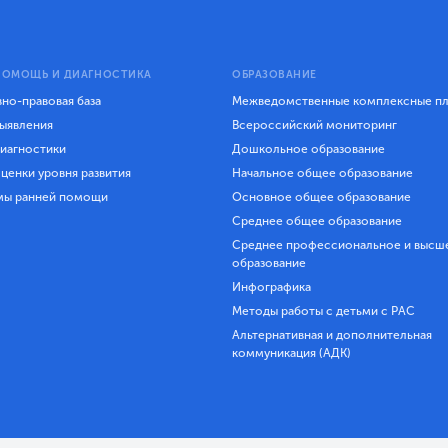
ПОМОЩЬ И ДИАГНОСТИКА
ОБРАЗОВАНИЕ
но-правовая база
Межведомственные комплексные п
ыявления
Всероссийский мониторинг
иагностики
Дошкольное образование
ценки уровня развития
Начальное общее образование
мы ранней помощи
Основное общее образование
Среднее общее образование
Среднее профессиональное и высш
образование
Инфографика
Методы работы с детьми с РАС
Альтернативная и дополнительная
коммуникация (АДК)