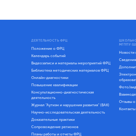
ДЕЯТЕЛЬНОСТЬ ФРЦ
ШКОЛЬНО
МГППУ (Ш
Положение о ФРЦ
Новости
Календарь событий
Сведения
Видеозаписи и материалы мероприятий ФРЦ
Дополнит
Библиотека методических материалов ФРЦ
Электрон
Онлайн-диагностики
образова
Повышение квалификации
Фото/вид
Консультационно-диагностическая
Взаимоде
деятельность
Отзывы о
Журнал "Аутизм и нарушения развития" (ВАК)
Контакты
Научно-исследовательская деятельность
Доказательные практики
Сопровождение регионов
Планы работы и отчеты ФРЦ