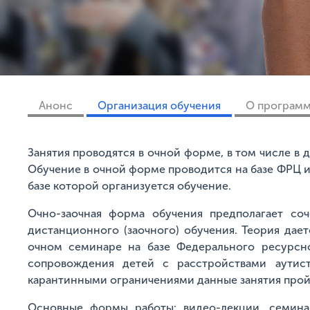
Анонс
Организация обучения
О програм
Занятия проводятся в очной форме, в том числе в
Обучение в очной форме проводится на базе ФРЦ и
базе которой организуется обучение.
Очно-заочная форма обучения предполагает со
дистанционного (заочного) обучения. Теория дае
очном семинаре на базе Федерального ресурсн
сопровождения детей с расстройствами аутис
карантинными ограничениями данные занятия про
Основные формы работы: видео-лекции, семинар