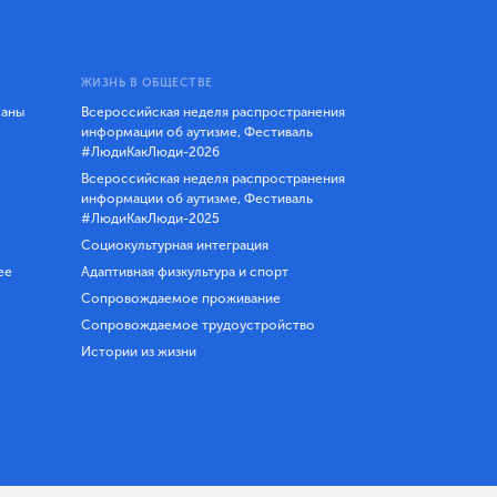
ЖИЗНЬ В ОБЩЕСТВЕ
ланы
Всероссийская неделя распространения
информации об аутизме, Фестиваль
#ЛюдиКакЛюди-2026
Всероссийская неделя распространения
информации об аутизме, Фестиваль
#ЛюдиКакЛюди-2025
Социокультурная интеграция
ее
Адаптивная физкультура и спорт
Сопровождаемое проживание
Сопровождаемое трудоустройство
Истории из жизни