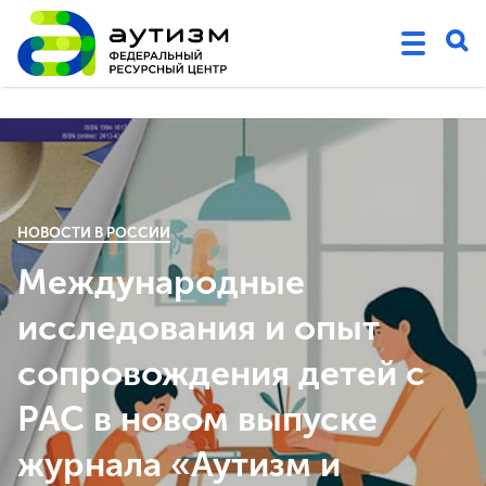
НОВОСТИ В РОССИИ
Международные
исследования и опыт
сопровождения детей с
РАС в новом выпуске
журнала «Аутизм и