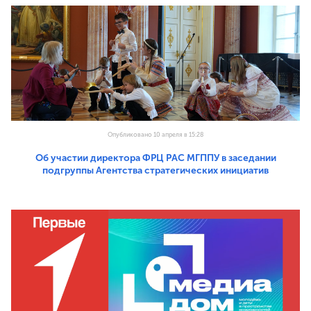
Опубликовано 10 апреля в 15:28
Об участии директора ФРЦ РАС МГППУ в заседании
подгруппы Агентства стратегических инициатив