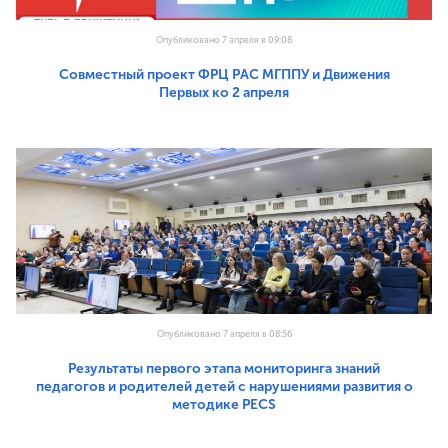
Опубликовано 7 апреля в 09:08
Совместный проект ФРЦ РАС МГППУ и Движения
Первых ко 2 апреля
Опубликовано 7 апреля в 08:56
Результаты первого этапа мониторинга знаний
педагогов и родителей детей с нарушениями развития о
методике PECS