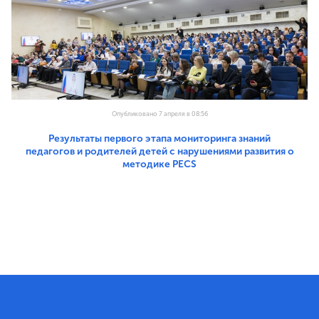
Опубликовано 7 апреля в 08:56
Результаты первого этапа мониторинга знаний
педагогов и родителей детей с нарушениями развития о
методике PECS