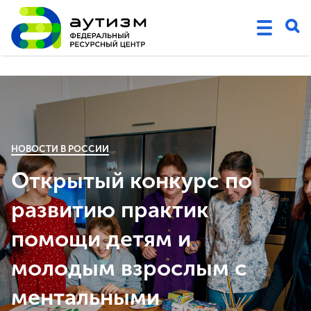
НОВОСТИ В РОССИИ
Открытый конкурс по
развитию практик
помощи детям и
молодым взрослым с
ментальными