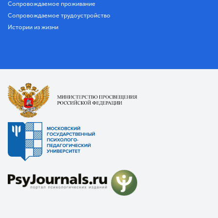
Сопровождаемое проживание
Сопровождаемое трудоустройство
Истории из жизни