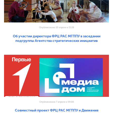
Опубликовано 10 апреля в 15:28
Об участии директора ФРЦ РАС МГППУ в заседании
подгруппы Агентства стратегических инициатив
Опубликовано 7 апреля в 09:08
Совместный проект ФРЦ РАС МГППУ и Движения