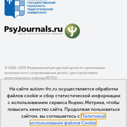
© 2016–2026 Федеральный ресурсный центр по организации
комплексного сопровождения детей с расстройствами
аутистического спектра МГППУ
Политика конфиденциальности
На сайте autism-frc.ru осуществляется обработка
Пользовательское соглашение
файлов cookie и сбор статистической информации
с использованием сервиса Яндекс.Метрика, чтобы
повысить качество сайта. Продолжая пользоваться
сайтом, вы соглашаетесь с
Политикой
использования файлов Cookie
.