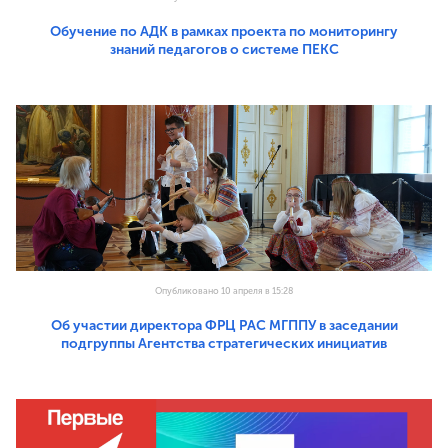
Обучение по АДК в рамках проекта по мониторингу
знаний педагогов о системе ПЕКС
Опубликовано 10 апреля в 15:28
Об участии директора ФРЦ РАС МГППУ в заседании
подгруппы Агентства стратегических инициатив