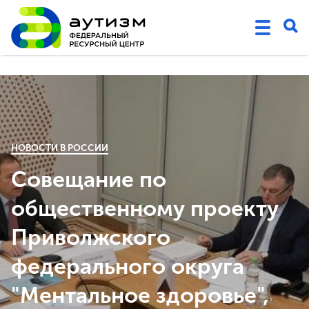
НОВОСТИ В РОССИИ
Совещание по
общественному проекту
Приволжского
федерального округа
"Ментальное здоровье",