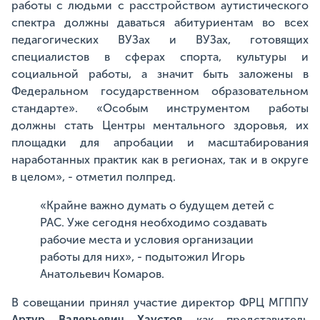
работы с людьми с расстройством аутистического
спектра должны даваться абитуриентам во всех
педагогических ВУЗах и ВУЗах, готовящих
специалистов в сферах спорта, культуры и
социальной работы, а значит быть заложены в
Федеральном государственном образовательном
стандарте». «Особым инструментом работы
должны стать Центры ментального здоровья, их
площадки для апробации и масштабирования
наработанных практик как в регионах, так и в округе
в целом», - отметил полпред.
«Крайне важно думать о будущем детей с
РАС. Уже сегодня необходимо создавать
рабочие места и условия организации
работы для них», - подытожил Игорь
Анатольевич Комаров.
В совещании принял участие директор ФРЦ МГППУ
Артур Валерьевич Хаустов
как представитель