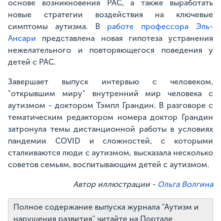
основе возникновения РАС, а также выработать
новые стратегии воздействия на ключевые
симптомы аутизма. В
работе профессора Эль-
Ансари
представлена новая гипотеза устранения
нежелательного и повторяющегося поведения у
детей с РАС.
Завершает выпуск интервью с человеком,
"открывшим миру" внутренний мир человека с
аутизмом - доктором Тэмпл Грандин. В разговоре с
тематическим редактором номера доктор Грандин
затронула темы дистанционной работы в условиях
пандемии COVID и сложностей, с которыми
сталкиваются люди с аутизмом, высказала несколько
советов семьям, воспитывающим детей с аутизмом.
Автор иллюстрации -
Ольга Волгина
Полное содержание выпуска журнала "Аутизм и
нарушения развития" читайте на Портале