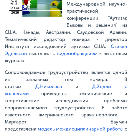
Международной научно-
практической
конференции "Аутизм:
Вызовы и решения" из
США, Канады, Австралии, Саудовской Аравии.
Тематический редактор номера - директор
Института исследований аутизма США,
Стивен
Эдельсон
выступил с
видеообращеием
к читателям
журнала.
Сопровождаемое трудоустройство является одной
из заглавных тем номера. В
статьях
Д.Николаса
и
Д.Хедли с
коллегами
приведены эмпирические и
теоретические исследования проблемы
сопровождаемого трудоустройства. В работе
известного американского врача-неролога -
Маргарет Бауман
представлена
модель междисциплинарной работы
с