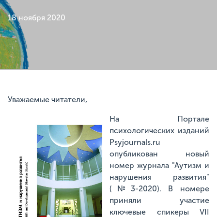
18 ноября 2020
Уважаемые читатели,
На Портале
психологических изданий
Psyjournals.ru
опубликован новый
номер журнала "Аутизм и
нарушения развития"
(№3-2020). В номере
приняли участие
ключевые спикеры VII