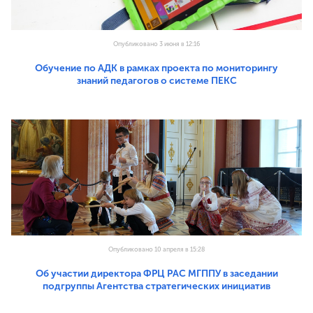
Опубликовано 3 июня в 12:16
Обучение по АДК в рамках проекта по мониторингу
знаний педагогов о системе ПЕКС
Опубликовано 10 апреля в 15:28
Об участии директора ФРЦ РАС МГППУ в заседании
подгруппы Агентства стратегических инициатив