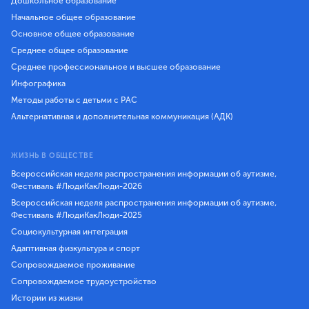
Дошкольное образование
Начальное общее образование
Основное общее образование
Среднее общее образование
Среднее профессиональное и высшее образование
Инфографика
Методы работы с детьми с РАС
Альтернативная и дополнительная коммуникация (АДК)
ЖИЗНЬ В ОБЩЕСТВЕ
Всероссийская неделя распространения информации об аутизме,
Фестиваль #ЛюдиКакЛюди-2026
Всероссийская неделя распространения информации об аутизме,
Фестиваль #ЛюдиКакЛюди-2025
Социокультурная интеграция
Адаптивная физкультура и спорт
Сопровождаемое проживание
Сопровождаемое трудоустройство
Истории из жизни