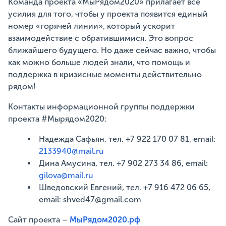
Команда проекта «МыРядом2020» прилагает все
усилия для того, чтобы у проекта появится единый
номер «горячей линии», который ускорит
взаимодействие с обратившимися. Это вопрос
ближайшего будущего. Но даже сейчас важно, чтобы
как можно больше людей знали, что помощь и
поддержка в кризисные моменты действительно
рядом!
Контакты информационной группы поддержки
проекта #Мырядом2020:
Надежда Сафьян, тел. +7 922 170 07 81, email:
2133940@mail.ru
Дина Амусина, тел. +7 902 273 34 86, email:
gilova@mail.ru
Шведовский Евгений, тел. +7 916 472 06 65,
email: shved47@gmail.com
Сайт проекта –
МыРядом2020.рф