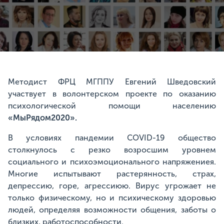
Методист ФРЦ МГППУ Евгений Шведовский
участвует в волонтерском проекте по оказанию
психологической помощи населению
«
МыРядом2020
».
В условиях пандемии COVID-19 общество
столкнулось с резко возросшим уровнем
социального и психоэмоционального напряжениея.
Многие испытывают растерянность, страх,
депрессию, горе, агрессиюю. Вирус угрожает не
только физическому, но и психическому здоровью
людей, определяя возможности общения, заботы о
близких, работоспособности.