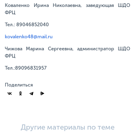
Коваленко Ирина Николаевна, заведующая ШДО
ФРЦ
Тел.: 89046852040
kovalenko48@mail.ru
Чижова Марина Сергеевна, администратор ШДО
ФРЦ
Тел.:89096831957
Поделиться
Другие материалы по теме