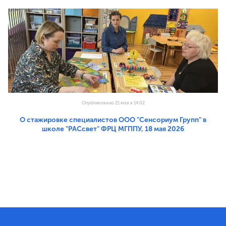
Опубликовано 21 мая в 14:02
О стажировке специалистов ООО "Сенсориум Групп" в
школе "РАСсвет" ФРЦ МГППУ, 18 мая 2026