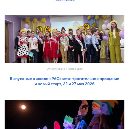
Опубликовано 4 июня в 13:56
Выпускные в школе «РАСсвет»: трогательное прощание
и новый старт, 22 и 27 мая 2026