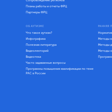
Сопровождение регионов
Планы работы и отчеты ФРЦ
Партнеры ФРЦ
ОБ АУТИЗМЕ
РАННЯЯ 
Что такое аутизм?
Норматив
Инфографика
Методы в
Полезная литература
Методы д
Видеолекторий
Методы о
Видеотека
Програм
Часто задаваемые вопросы
Программы повышения квалификации по теме
РАС в России