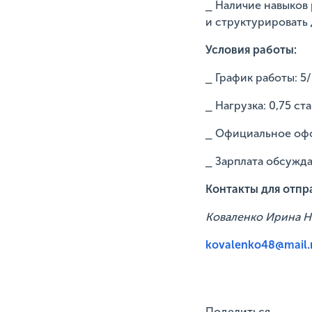
⎯ Наличие навыков
и структурировать 
Условия работы:
⎯ График работы: 5/
⎯ Нагрузка: 0,75 ста
⎯ Официальное оф
⎯ Зарплата обсужд
Контакты для отпр
Коваленко Ирина Н
kovalenko48@mail.
Поделиться