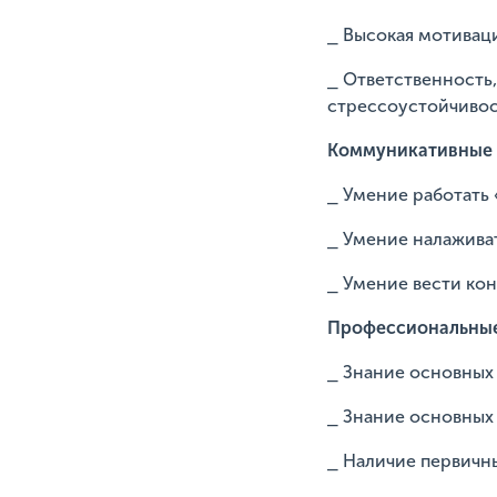
⎯ Высокая мотивац
⎯ Ответственность
стрессоустойчивос
Коммуникативные 
⎯ Умение работать 
⎯ Умение налаживат
⎯ Умение вести ко
Профессиональные
⎯ Знание основных
⎯ Знание основных 
⎯ Наличие первичны