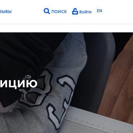
EN
ЗЫВЫ
ПОИСК
Войти
зицию