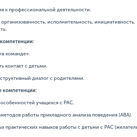
ия к профессиональной деятельности.
, организованность, исполнительность, инициативность,
ть.
компетенции:
«в команде».
ь контакт с детьми.
нструктивный диалог с родителями.
 компетенции:
 особенностей учащихся с РАС.
методов работы прикладного анализа поведения (АВА).
х практических навыков работы с детьми с РАС (желатель