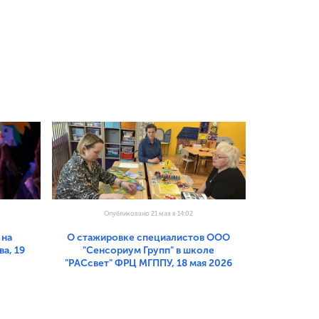
Опубликовано 21 мая в 14:02
 на
О стажировке специалистов ООО
а, 19
"Сенсориум Групп" в школе
"РАСсвет" ФРЦ МГППУ, 18 мая 2026