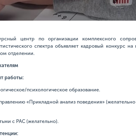
урсный центр по организации комплексного сопро
тистического спектра объявляет кадровый конкурс на
ом отделении.
кателям
т работы:
огическое/психологическое образование.
аправлению «Прикладной анализ поведения» (желательно
тьми с РАС
(желательно).
тенции: