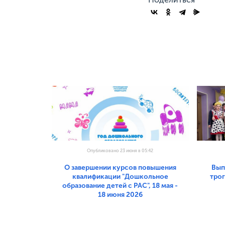
Опубликовано 23 июня в 05:42
О завершении курсов повышения
Вып
квалификации "Дошкольное
тро
образование детей с РАС", 18 мая -
18 июня 2026