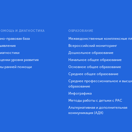
ПОМОЩЬ И ДИАГНОСТИКА
ОБРАЗОВАНИЕ
но-правовая база
Межведомственные комплексные п
ыявления
Всероссийский мониторинг
иагностики
Дошкольное образование
ценки уровня развития
Начальное общее образование
мы ранней помощи
Основное общее образование
Среднее общее образование
Среднее профессиональное и высш
образование
Инфографика
Методы работы с детьми с РАС
Альтернативная и дополнительная
коммуникация (АДК)