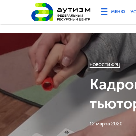
У
НОВОСТИ ФРЦ
Кадро
тьюто
12 марта 2020