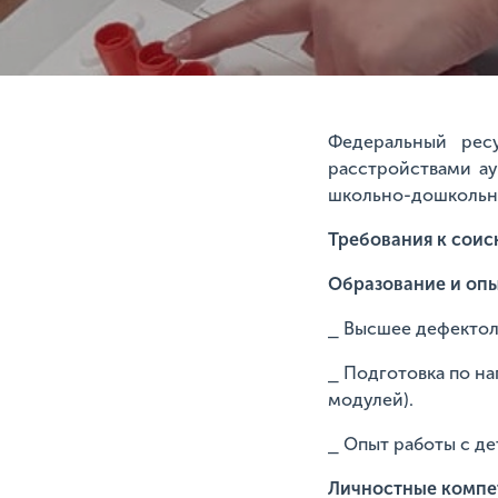
Федеральный рес
расстройствами ау
школьно-дошкольн
Требования к соис
Образование и опы
⎯ Высшее дефектол
⎯ Подготовка по н
модулей).
⎯ Опыт работы с де
Личностные компе