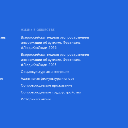
ЖИЗНЬ В ОБЩЕСТВЕ
ланы
Всероссийская неделя распространения
информации об аутизме, Фестиваль
#ЛюдиКакЛюди-2026
Всероссийская неделя распространения
информации об аутизме, Фестиваль
#ЛюдиКакЛюди-2025
Социокультурная интеграция
ее
Адаптивная физкультура и спорт
Сопровождаемое проживание
Сопровождаемое трудоустройство
Истории из жизни