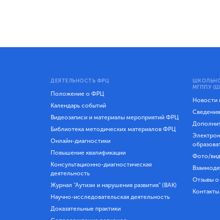
ДЕЯТЕЛЬНОСТЬ ФРЦ
ШКОЛЬНО
МГППУ (Ш
Положение о ФРЦ
Новости
Календарь событий
Сведения
Видеозаписи и материалы мероприятий ФРЦ
Дополнит
Библиотека методических материалов ФРЦ
Электрон
Онлайн-диагностики
образова
Повышение квалификации
Фото/вид
Консультационно-диагностическая
Взаимоде
деятельность
Отзывы о
Журнал "Аутизм и нарушения развития" (ВАК)
Контакты
Научно-исследовательская деятельность
Доказательные практики