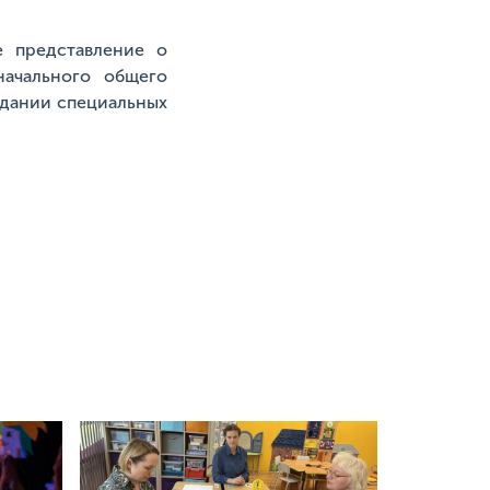
е представление о
ачального общего
здании специальных