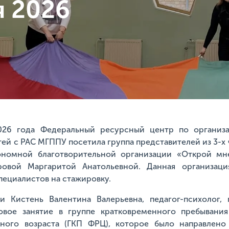
я 2026
026 года Федеральный ресурсный центр по организ
ей с РАС МГППУ посетила группа представителей из 3-х
ономной благотворительной организации «Открой мн
овой Маргаритой Анатольевной. Данная организац
пециалистов на стажировку.
и Кистень Валентина Валерьевна, педагог-психолог, 
овое занятие в группе кратковременного пребывани
ного возраста (ГКП ФРЦ), которое было направлен