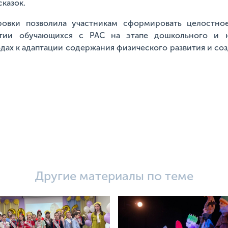
казок.
овки позволила участникам сформировать целостно
итии обучающихся с РАС на этапе дошкольного и н
одах к адаптации содержания физического развития и со
Другие материалы по теме