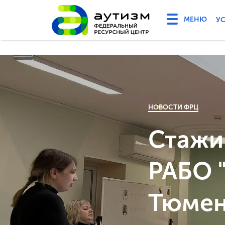
У
НОВОСТИ ФРЦ
Стажи
РАБО 
Тюмен