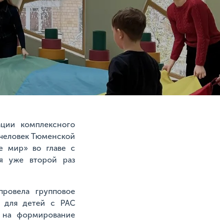
ации комплексного
 человек Тюменской
е мир» во главе с
ия уже второй раз
провела групповое
я для детей с РАС
о на формирование