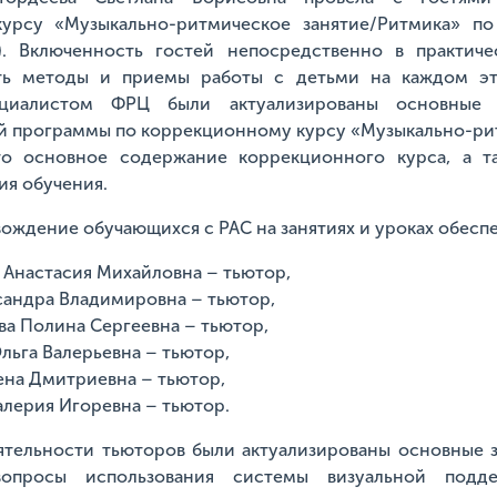
урсу «Музыкально-ритмическое занятие/Ритмика» 
). Включенность гостей непосредственно в практиче
ть методы и приемы работы с детьми на каждом эт
ециалистом ФРЦ были актуализированы основные 
й программы по коррекционному курсу «Музыкально-ри
то основное содержание коррекционного курса, а т
ия обучения.
ождение обучающихся с РАС на занятиях и уроках обеспе
 Анастасия Михайловна – тьютор,
сандра Владимировна – тьютор,
а Полина Сергеевна – тьютор,
льга Валерьевна – тьютор,
ена Дмитриевна – тьютор,
алерия Игоревна – тьютор.
ятельности тьюторов были актуализированы основные 
вопросы использования системы визуальной подде