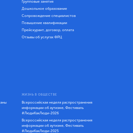
Групповые занятия
Дошкольное образование
Сопровождение специалистов
Повышение квалификации
Прейскурант, договор, оплата
Отзывы об услугах ФРЦ
ЖИЗНЬ В ОБЩЕСТВЕ
ланы
Всероссийская неделя распространения
информации об аутизме, Фестиваль
#ЛюдиКакЛюди-2026
Всероссийская неделя распространения
информации об аутизме, Фестиваль
#ЛюдиКакЛюди-2025