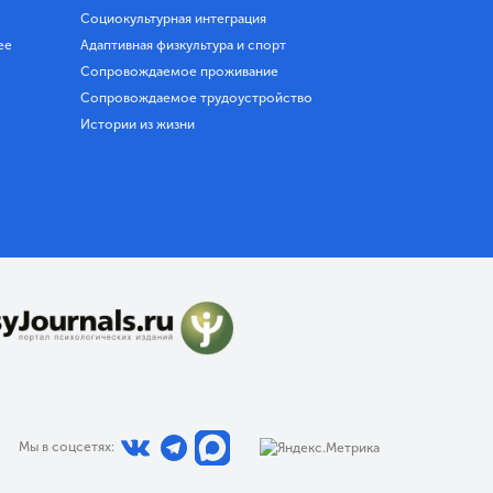
Социокультурная интеграция
ее
Адаптивная физкультура и спорт
Сопровождаемое проживание
Сопровождаемое трудоустройство
Истории из жизни
Мы в соцсетях: