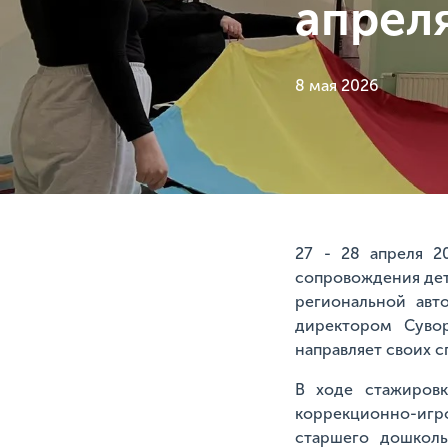
апрел
8 мая 2026
27 - 28 апреля 2
сопровождения дет
региональной авт
директором Сувор
направляет своих с
В ходе стажировк
коррекционно-игр
старшего дошколь