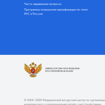
Часто задаваемые вопросы
Программы повышения квалификации по теме
РАС в России
© 2016–2026 Федеральный ресурсный центр по организац
комплексного сопровождения детей с расстройствами