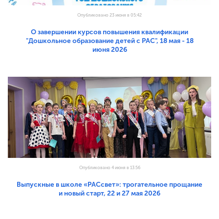
Опубликовано 23 июня в 05:42
О завершении курсов повышения квалификации
"Дошкольное образование детей с РАС", 18 мая - 18
июня 2026
Опубликовано 4 июня в 13:56
Выпускные в школе «РАСсвет»: трогательное прощание
и новый старт, 22 и 27 мая 2026