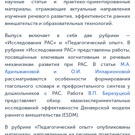
научные статьи и практико-ориентированные
материалы, отражающие актуальные направления
изучения речевого развития, эффективности ранних
вмешательств и образовательных технологий.
Выпуск включает в себя две рубрики —
«Исследования РАС» и «Педагогический опыт». В
рубрике «Исследования РАС» представлены работы,
посвящённые ключевым когнитивным и речевым
механизмам развития при РАС. В статье
М.А.
Адильжановой и О.И. Илларионовой
рассматриваются особенности формирования
глагольного словаря и префронтального синтеза у
дошкольников с РАС. Работа
В.П. Березуцкой
представляет обзор квазиэкспериментальных
исследований эффективности Денверской модели
раннего вмешательства (
ESDM
).
В рубрике «Педагогический опыт» опубликованы
материалы, направленные на решение практических