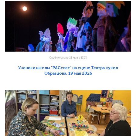
Опубликовано 28 мая в 13:34
Ученики школы "РАСсвет" на сцене Театра кукол
Образцова, 19 мая 2026