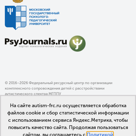
© 2016–2026 Федеральный ресурсный центр по организации
комплексного сопровождения детей с расстройствами
аутистического спектра МГППУ
Политика конфиденциальности
На сайте autism-frc.ru осуществляется обработка
Пользовательское соглашение
файлов cookie и сбор статистической информации
с использованием сервиса Яндекс.Метрика, чтобы
повысить качество сайта. Продолжая пользоваться
сайтом, вы соглашаетесь с
Политикой