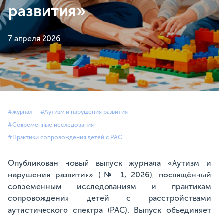
развития»
7 апреля 2026
#журнал
#Аутизм и нарушения развития
#Современные исследования
#Практики сопровождения детей с РАС
Опубликован новый выпуск журнала «Аутизм и
нарушения развития» (№ 1, 2026), посвящённый
современным исследованиям и практикам
сопровождения детей с расстройствами
аутистического спектра (РАС). Выпуск объединяет