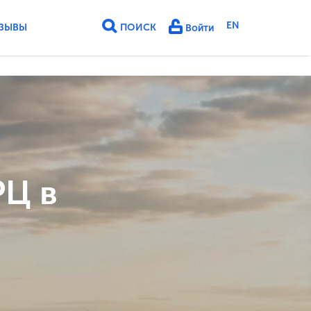
EN
ЗЫВЫ
ПОИСК
Войти
РЦ в