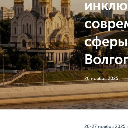
инклю
совре
сферы
Волгог
26 ноября 2025
26-27 ноября 2025 