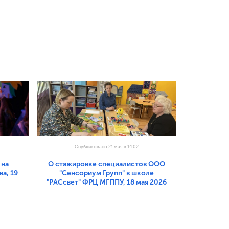
Опубликовано 21 мая в 14:02
 на
О стажировке специалистов ООО
а, 19
"Сенсориум Групп" в школе
"РАСсвет" ФРЦ МГППУ, 18 мая 2026