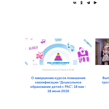
Опубликовано 23 июня в 05:42
О завершении курсов повышения
Вып
квалификации "Дошкольное
тро
образование детей с РАС", 18 мая -
18 июня 2026