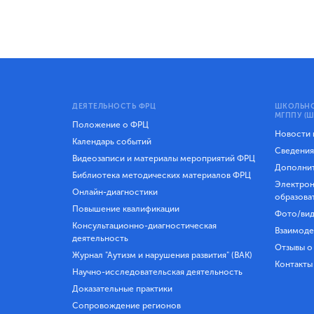
ДЕЯТЕЛЬНОСТЬ ФРЦ
ШКОЛЬНО
МГППУ (Ш
Положение о ФРЦ
Новости
Календарь событий
Сведения
Видеозаписи и материалы мероприятий ФРЦ
Дополнит
Библиотека методических материалов ФРЦ
Электрон
Онлайн-диагностики
образова
Повышение квалификации
Фото/вид
Консультационно-диагностическая
Взаимоде
деятельность
Отзывы о
Журнал "Аутизм и нарушения развития" (ВАК)
Контакты
Научно-исследовательская деятельность
Доказательные практики
Сопровождение регионов