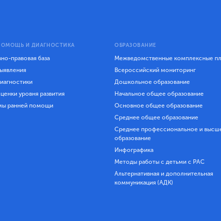
ПОМОЩЬ И ДИАГНОСТИКА
ОБРАЗОВАНИЕ
но-правовая база
Межведомственные комплексные п
ыявления
Всероссийский мониторинг
иагностики
Дошкольное образование
ценки уровня развития
Начальное общее образование
мы ранней помощи
Основное общее образование
Среднее общее образование
Среднее профессиональное и высш
образование
Инфографика
Методы работы с детьми с РАС
Альтернативная и дополнительная
коммуникация (АДК)