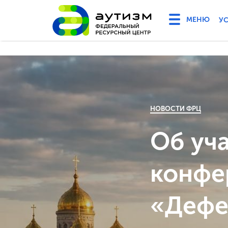
У
НОВОСТИ ФРЦ
Об уч
конфе
«Дефе