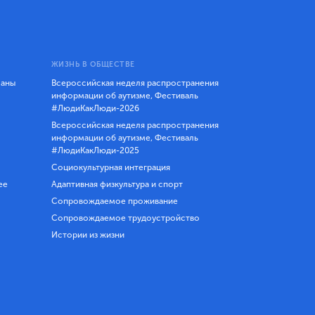
ЖИЗНЬ В ОБЩЕСТВЕ
ланы
Всероссийская неделя распространения
информации об аутизме, Фестиваль
#ЛюдиКакЛюди-2026
Всероссийская неделя распространения
информации об аутизме, Фестиваль
#ЛюдиКакЛюди-2025
Социокультурная интеграция
ее
Адаптивная физкультура и спорт
Сопровождаемое проживание
Сопровождаемое трудоустройство
Истории из жизни