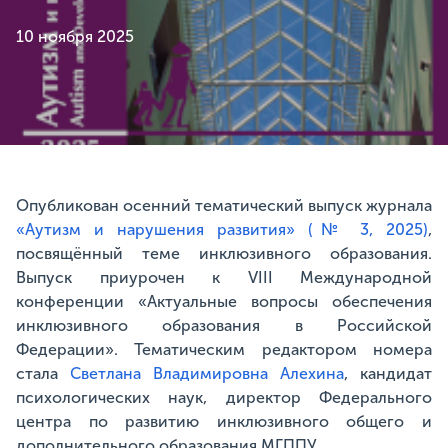
10 ноября 2025
Опубликован осенний тематический выпуск журнала
«Аутизм и нарушения развития» (№ 3, 2025)
,
посвящённый теме инклюзивного образования.
Выпуск приурочен к VIII Международной
конференции «Актуальные вопросы обеспечения
инклюзивного образования в Российской
Федерации». Тематическим редактором номера
стала
Светлана Владимировна Алехина
, кандидат
психологических наук, директор Федерального
центра по развитию инклюзивного общего и
дополнительного образования МГППУ.