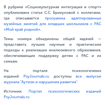
В рубрике «Социокультурная интеграция и спорт»
опубликована статья С.С. Брикуновой с коллегами,
где описывается
программа адаптированных
музейных занятий для младших школьников с РАС
«Мой край родной»
.
Темы номера объединены общей задачей —
представить лучшие научные и практические
подходы к реализации инклюзивного образования,
обеспечивающие поддержку детям с РАС и их
семьям.
На портале психологичеких
изданий
PsyJournals.ru
доступны
все выпуски
журнала "Аутизм и нарушения развития"
Источник:
Портал психологических изданий
PsyJournals.ru