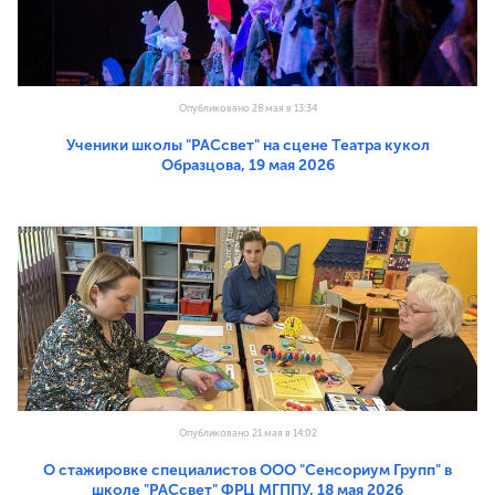
Опубликовано 28 мая в 13:34
Ученики школы "РАСсвет" на сцене Театра кукол
Образцова, 19 мая 2026
Опубликовано 21 мая в 14:02
О стажировке специалистов ООО "Сенсориум Групп" в
школе "РАСсвет" ФРЦ МГППУ, 18 мая 2026