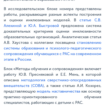
В исследовательском блоке номера представлены
работы, раскрывающие разные аспекты построения
и оценки инклюзивных моделей. В
статье С.В.
Алехиной и Ю.А. Быстровой
предложена система
доказательных критериев оценки инклюзивности
образовательных организаций. Аналитическая статья
А.В. Хаустова с коллегами посвящена
становлению
системы образования и психолого-педагогического
сопровождения обучающихся с РАС на современном
этапе в России
.
Блок «Методы обучения и сопровождения» включает
работу Ю.В. Пресняковой и Е.Е. Мень, в которой
описана
методология сверстнико-опосредованных
вмешательств (СОВА)
, а также статью А.И. Козорез,
представляющую
модель наставничества
как основу
практико-ориентированного обучения
специалистов, работающих с детьми с РАС.