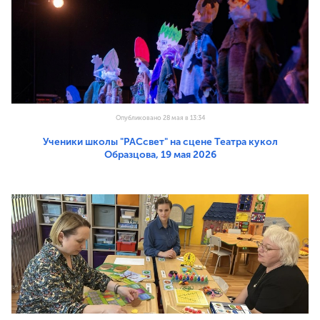
Опубликовано 28 мая в 13:34
Ученики школы "РАСсвет" на сцене Театра кукол
Образцова, 19 мая 2026