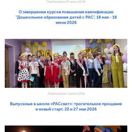
Опубликовано 23 июня в 05:42
О завершении курсов повышения квалификации
"Дошкольное образование детей с РАС", 18 мая - 18
июня 2026
Опубликовано 4 июня в 13:56
Выпускные в школе «РАСсвет»: трогательное прощание
и новый старт, 22 и 27 мая 2026