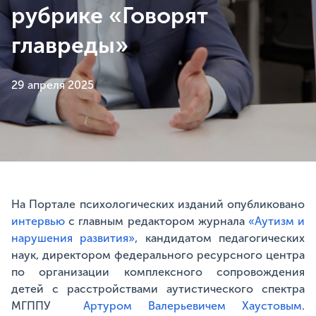
рубрике «Говорят
главреды»
29 апреля 2025
На Портале психологических изданий опубликовано
интервью
с главным редактором журнала
«Аутизм и
нарушения развития»
, кандидатом педагогических
наук, директором федерального ресурсного центра
по организации комплексного сопровождения
детей с расстройствами аутистического спектра
МГППУ
Артуром Валерьевичем Хаустовым
.