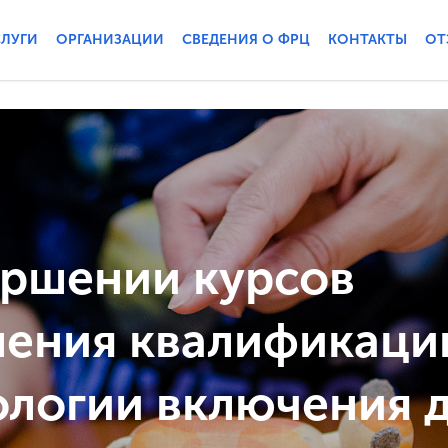
СЛУГИ
ОРГАНИЗАЦИИ
СВЕДЕНИЯ О ФРЦ
КОНТАКТЫ
ОТ
ершении курсов
ения квалификаци
ологии включения д