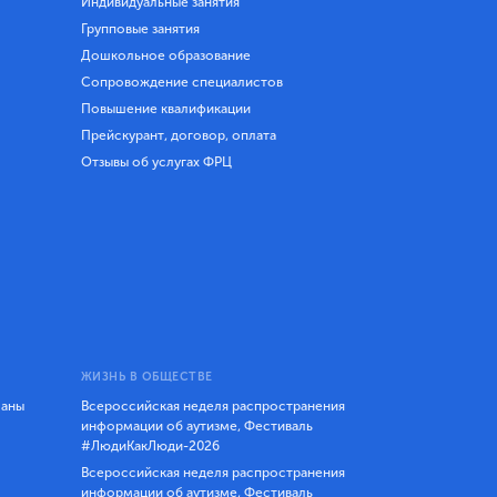
Индивидуальные занятия
Групповые занятия
Дошкольное образование
Сопровождение специалистов
Повышение квалификации
Прейскурант, договор, оплата
Отзывы об услугах ФРЦ
ЖИЗНЬ В ОБЩЕСТВЕ
ланы
Всероссийская неделя распространения
информации об аутизме, Фестиваль
#ЛюдиКакЛюди-2026
Всероссийская неделя распространения
информации об аутизме, Фестиваль