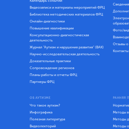
Календарь событий
Сведения
Видеозаписи и материалы мероприятий ФРЦ
Дополнит
Библиотека методических материалов ФРЦ
Электрон
Онлайн-диагностики
образова
Повышение квалификации
Фото/вид
Консультационно-диагностическая
Взаимоде
деятельность
Отзывы о
Журнал "Аутизм и нарушения развития" (ВАК)
Контакты
Научно-исследовательская деятельность
Доказательные практики
Сопровождение регионов
Планы работы и отчеты ФРЦ
Партнеры ФРЦ
ОБ АУТИЗМЕ
РАННЯЯ 
Что такое аутизм?
Норматив
Инфографика
Методы в
Полезная литература
Методы д
Видеолекторий
Методы о