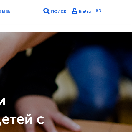
EN
ЗЫВЫ
ПОИСК
Войти
и
етей с