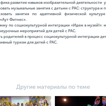
ифика развития навыков изобразительной деятельности у 
овать музыкальные занятия с детьми с РАС: структура и 
изовать занятия по адаптивной физической культу
«Аут Фитнес».
мму по социокультурной интеграции «Идем в музей!»: 
неурочных мероприятий для детей с РАС.
ть родителей в процесс социокультурной интеграции дет
ивный туризм для детей с РАС.
Другие материалы по теме