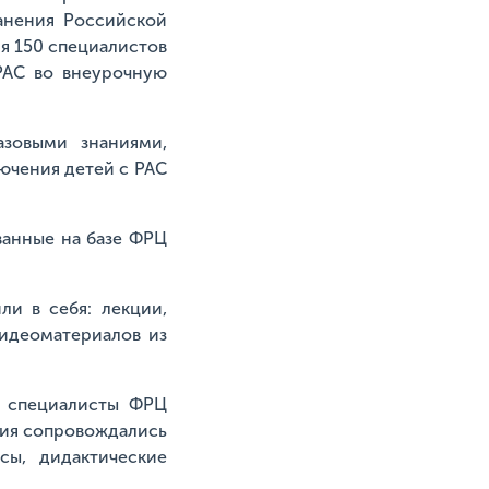
анения Российской
я 150 специалистов
РАС во внеурочную
азовыми знаниями,
ючения детей с РАС
ванные на базе ФРЦ
ли в себя: лекции,
видеоматериалов из
е специалисты ФРЦ
тия сопровождались
сы, дидактические