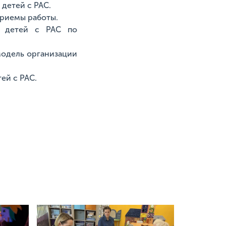
детей с РАС.
приемы работы.
ре детей с РАС по
модель организации
ей с РАС.