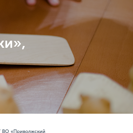
ки»,
БОУ ВО «Приволжский