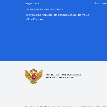
Видеотека
Програм
Часто задаваемые вопросы
Программы повышения квалификации по теме
РАС в России