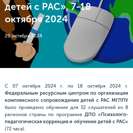
детей с РАС», 7-18
октября 2024
29 октября 2024
С 07 октября 2024 г. по 18 октября 2024 г.
Федеральным ресурсным центром по организации
комплексного сопровождения детей с РАС МГППУ
было проведено обучение для 32 слушателей из 8
регионов страны по программе
ДПО «Психолого-
педагогическая коррекция и обучение детей с РАС»
(72 часа).