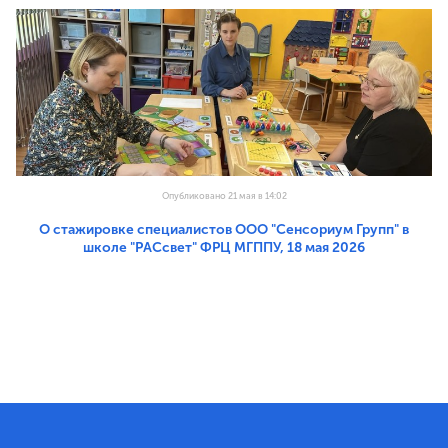
Опубликовано 21 мая в 14:02
О стажировке специалистов ООО "Сенсориум Групп" в
школе "РАСсвет" ФРЦ МГППУ, 18 мая 2026