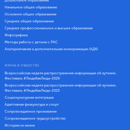
Дошкольное образование
Начальное общее образование
Основное общее образование
Среднее общее образование
Среднее профессиональное и высшее образование
Инфографика
Методы работы с детьми с РАС
Альтернативная и дополнительная коммуникация (АДК)
ЖИЗНЬ В ОБЩЕСТВЕ
Всероссийская неделя распространения информации об аутизме,
Фестиваль #ЛюдиКакЛюди-2026
Всероссийская неделя распространения информации об аутизме,
Фестиваль #ЛюдиКакЛюди-2025
Социокультурная интеграция
Адаптивная физкультура и спорт
Сопровождаемое проживание
Сопровождаемое трудоустройство
Истории из жизни