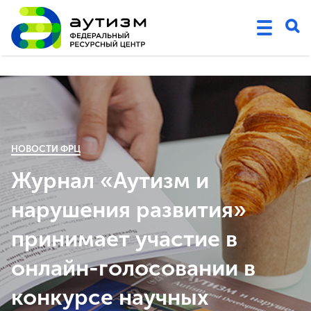
НОВОСТИ ФРЦ
Журнал «Аутизм и
нарушения развития»
принимает участие в
онлайн-голосовании в
конкурсе научных