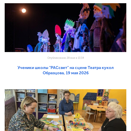
Опубликовано 28 мая в 13:34
Ученики школы "РАСсвет" на сцене Театра кукол
Образцова, 19 мая 2026