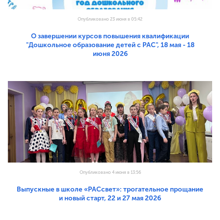
Опубликовано 23 июня в 05:42
О завершении курсов повышения квалификации
"Дошкольное образование детей с РАС", 18 мая - 18
июня 2026
Опубликовано 4 июня в 13:56
Выпускные в школе «РАСсвет»: трогательное прощание
и новый старт, 22 и 27 мая 2026