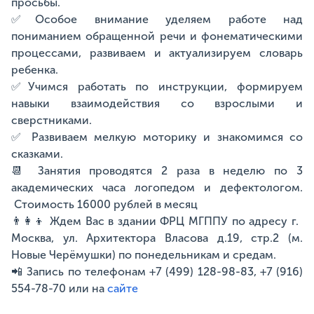
просьбы.
✅Особое внимание уделяем работе над
пониманием обращенной речи и фонематическими
процессами, развиваем и актуализируем словарь
ребенка.
✅Учимся работать по инструкции, формируем
навыки взаимодействия со взрослыми и
сверстниками.
✅ Развиваем мелкую моторику и знакомимся со
сказками.
📆 Занятия проводятся 2 раза в неделю по 3
академических часа логопедом и дефектологом.
Стоимость 16000 рублей в месяц
👨‍👩‍👦 Ждем Вас в здании ФРЦ МГППУ по адресу г.
Москва, ул. Архитектора Власова д.19, стр.2 (м.
Новые Черёмушки) по понедельникам и средам.
📲 Запись по телефонам +7 (499) 128-98-83, +7 (916)
554-78-70 или на
сайте