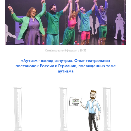
Опубликовано 8 февраля в 10:39
«Аутизм - взгляд изнутри». Опыт театральных
постановок России и Германии, посвященных теме
аутизма