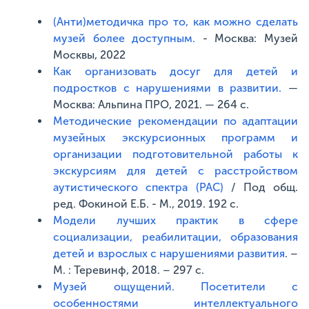
(Анти)методичка про то, как можно сделать
музей более доступным.
- Москва: Музей
Москвы, 2022
Как организовать досуг для детей и
подростков с нарушениями в развитии.
—
Москва: Альпина ПРО, 2021. — 264 с.
Методические рекомендации по адаптации
музейных экскурсионных программ и
организации подготовительной работы к
экскурсиям для детей с расстройством
аутистического спектра (РАС)
/ Под общ.
ред. Фокиной Е.Б. - М., 2019. 192 с.
Модели лучших практик в сфере
социализации, реабилитации, образования
детей и взрослых с нарушениями развития
. –
М. : Теревинф, 2018. – 297 с.
Музей ощущений. Посетители с
особенностями интеллектуального