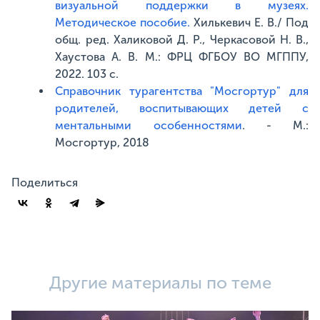
визуальной поддержки в музеях.
Методическое пособие.
Хилькевич Е. В./ Под
общ. ред. Халиковой Д. Р., Черкасовой Н. В.,
Хаустова А. В. М.: ФРЦ ФГБОУ ВО МГППУ,
2022. 103 с.
Cправочник турагентства "Мосгортур" для
родителей, воспитывающих детей с
ментальными особенностями
. - М.:
Мосгортур, 2018
Поделиться
Другие материалы по теме