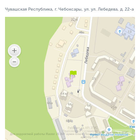
Чувашская Республика, г. Чебоксары, ул. ул. Лебедева, д. 22-а
Работает на API 2ГИС
Лицензионное соглашение
Доехать с 2ГИС
Для корректной работы Raster JS API нужен ключ. Помощь:
api@2gis.ru