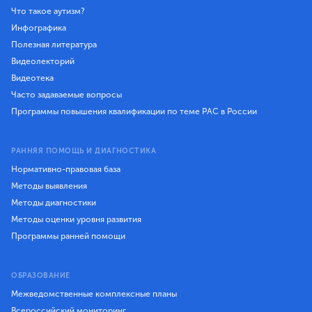
Что такое аутизм?
Инфографика
Полезная литература
Видеолекторий
Видеотека
Часто задаваемые вопросы
Программы повышения квалификации по теме РАС в России
РАННЯЯ ПОМОЩЬ И ДИАГНОСТИКА
Нормативно-правовая база
Методы выявления
Методы диагностики
Методы оценки уровня развития
Программы ранней помощи
ОБРАЗОВАНИЕ
Межведомственные комплексные планы
Всероссийский мониторинг