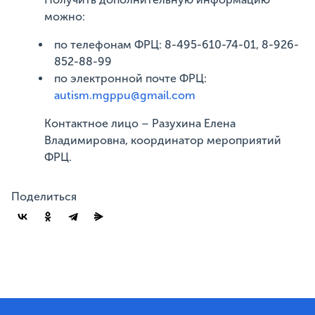
можно:
по телефонам ФРЦ: 8-495-610-74-01, 8-926-
852-88-99
по электронной почте ФРЦ:
autism.mgppu@gmail.com
Контактное лицо – Разухина Елена
Владимировна, координатор мероприятий
ФРЦ.
Поделиться