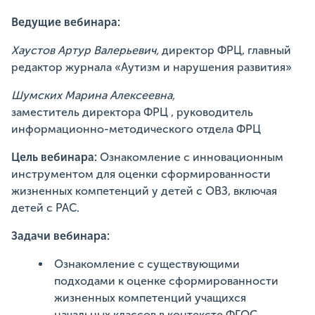
Ведущие вебинара:
Хаустов Артур Валерьевич,
директор ФРЦ, главный
редактор журнала «Аутизм и нарушения развития»
Шумских Марина Алексеевна,
заместитель
директора ФРЦ , руководитель
информационно-методического отдела ФРЦ
Цель
вебинара:
Ознакомление с инновационным
инструментом для оценки сформированности
жизненных компетенций у детей с ОВЗ, включая
детей с РАС.
Задачи вебинара:
Ознакомление с существующими
подходами к оценке сформированности
жизненных компетенций учащихся
начальных классов в контексте ФГОС