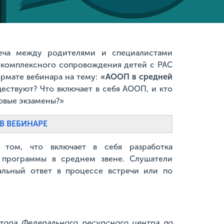
еча между родителями и специалистами
 комплексного сопровождения детей с РАС
рмате вебинара на тему:
«АООП в средней
ествуют? Что включает в себя АООП, и кто
говые экзамены?»
В ВЕБИНАРЕ
том, что включает в себя разработка
 программы в среднем звене. Слушатели
альный ответ в процессе встречи или по
ктора Федерального ресурсного центра по