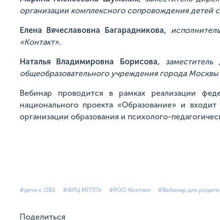
организации комплексного сопровождения детей 
Елена Вячеславовна Багарадникова,
исполнител
«Контакт».
Наталья Владимировна Борисова
,
заместитель 
общеобразовательного учреждения города Москвы 
Вебинар проводится в рамках реализации фед
национального проекта «Образование» и входит
организации образования и психолого-педагогичес
#дети с ОВЗ
#ФРЦ МГППУ
#РОО Контакт
#Вебинар для родите
Поделиться