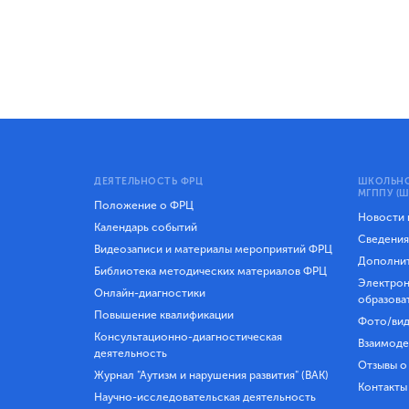
ДЕЯТЕЛЬНОСТЬ ФРЦ
ШКОЛЬНО
МГППУ (Ш
Положение о ФРЦ
Новости
Календарь событий
Сведения
Видеозаписи и материалы мероприятий ФРЦ
Дополнит
Библиотека методических материалов ФРЦ
Электрон
Онлайн-диагностики
образова
Повышение квалификации
Фото/вид
Консультационно-диагностическая
Взаимоде
деятельность
Отзывы о
Журнал "Аутизм и нарушения развития" (ВАК)
Контакты
Научно-исследовательская деятельность