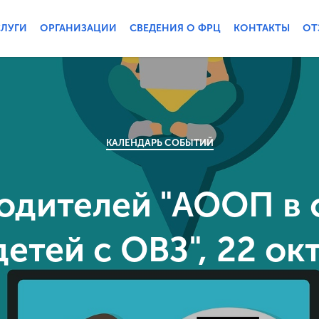
СЛУГИ
ОРГАНИЗАЦИИ
СВЕДЕНИЯ О ФРЦ
КОНТАКТЫ
ОТ
КАЛЕНДАРЬ СОБЫТИЙ
родителей "АООП в 
детей с ОВЗ", 22 ок