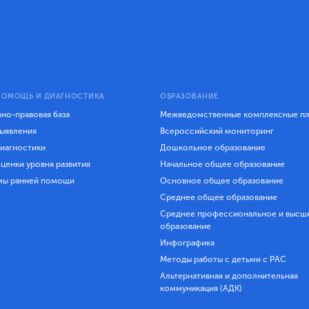
ПОМОЩЬ И ДИАГНОСТИКА
ОБРАЗОВАНИЕ
но-правовая база
Межведомственные комплексные п
ыявления
Всероссийский мониторинг
иагностики
Дошкольное образование
ценки уровня развития
Начальное общее образование
мы ранней помощи
Основное общее образование
Среднее общее образование
Среднее профессиональное и высш
образование
Инфографика
Методы работы с детьми с РАС
Альтернативная и дополнительная
коммуникация (АДК)