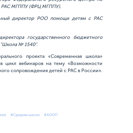
с РАС МГППУ (ФРЦ МГППУ).
ьный директор РОО помощи детям с РАС
директора
государственного бюджетного
"Школа № 1540".
ерального проекта «Современная школа»
 в цикл вебинаров на тему «Возможности
кого сопровождения детей с РАС в России».
лей
#Средняя школа
#АООП