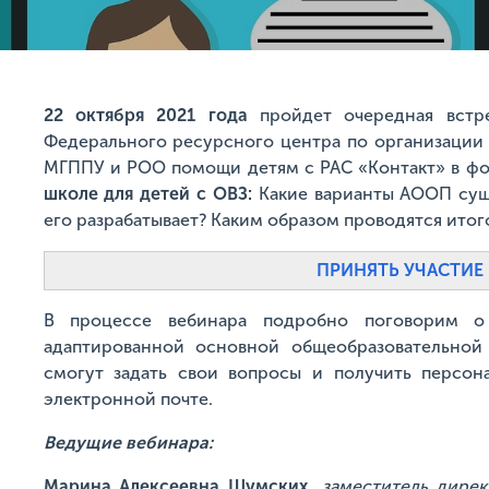
22 октября 2021 года
пройдет очередная встр
Федерального ресурсного центра по организации
МГППУ и РОО помощи детям с РАС «Контакт» в фо
школе для детей с ОВЗ:
Какие варианты АООП сущ
его разрабатывает? Каким образом проводятся ито
ПРИНЯТЬ УЧАСТИЕ 
В процессе вебинара подробно поговорим о 
адаптированной основной общеобразовательной
смогут задать свои вопросы и получить персон
электронной почте.
Ведущие вебинара:
Марина Алексеевна Шумских,
заместитель дире