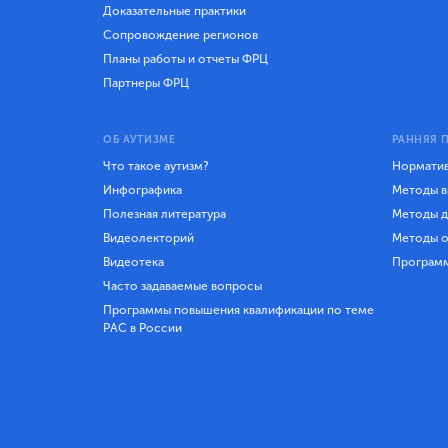
Доказательные практики
Сопровождение регионов
Планы работы и отчеты ФРЦ
Партнеры ФРЦ
ОБ АУТИЗМЕ
РАННЯЯ 
Что такое аутизм?
Норматив
Инфографика
Методы в
Полезная литература
Методы д
Видеолекторий
Методы о
Видеотека
Програм
Часто задаваемые вопросы
Программы повышения квалификации по теме
РАС в России