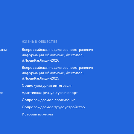
ЖИЗНЬ В ОБЩЕСТВЕ
ланы
Всероссийская неделя распространения
информации об аутизме, Фестиваль
#ЛюдиКакЛюди-2026
Всероссийская неделя распространения
информации об аутизме, Фестиваль
#ЛюдиКакЛюди-2025
Социокультурная интеграция
ее
Адаптивная физкультура и спорт
Сопровождаемое проживание
Сопровождаемое трудоустройство
Истории из жизни