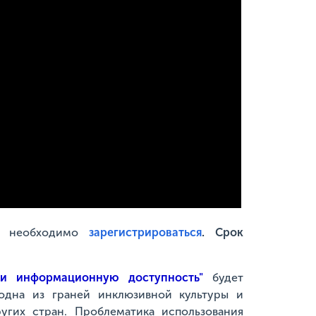
ам необходимо
зарегистрироваться
.
Срок
 и информационную доступность"
будет
одна из граней инклюзивной культуры и
ругих стран. Проблематика использования