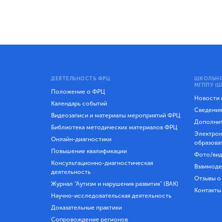
ДЕЯТЕЛЬНОСТЬ ФРЦ
ШКОЛЬНО
МГППУ (Ш
Положение о ФРЦ
Новости
Календарь событий
Сведения
Видеозаписи и материалы мероприятий ФРЦ
Дополнит
Библиотека методических материалов ФРЦ
Электрон
Онлайн-диагностики
образова
Повышение квалификации
Фото/вид
Консультационно-диагностическая
Взаимоде
деятельность
Отзывы о
Журнал "Аутизм и нарушения развития" (ВАК)
Контакты
Научно-исследовательская деятельность
Доказательные практики
Сопровождение регионов