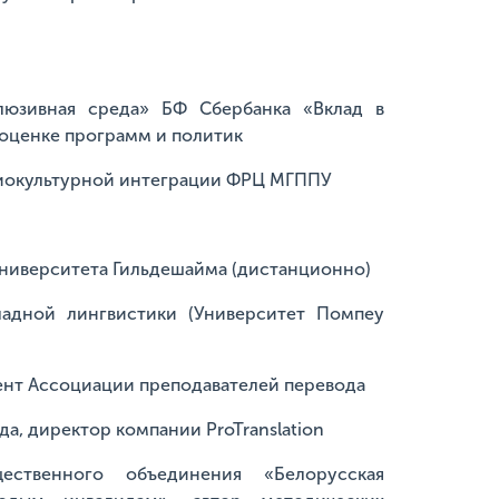
юзивная среда» БФ Сбербанка «Вклад в
 оценке программ и политик
циокультурной интеграции ФРЦ МГППУ
ниверситета Гильдешайма (дистанционно)
адной лингвистики (Университет Помпеу
дент Ассоциации преподавателей перевода
а, директор компании ProTranslation
ственного объединения «Белорусская