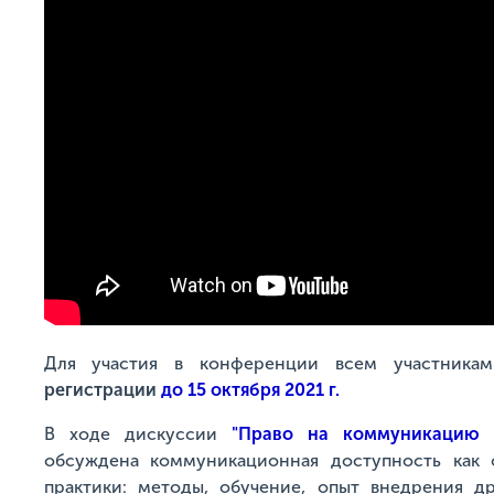
Для участия в конференции всем участник
регистрации
до 15 октября 2021 г.
В ходе дискуссии
"Право на коммуникацию
обсуждена коммуникационная доступность как 
практики: методы, обучение, опыт внедрения д