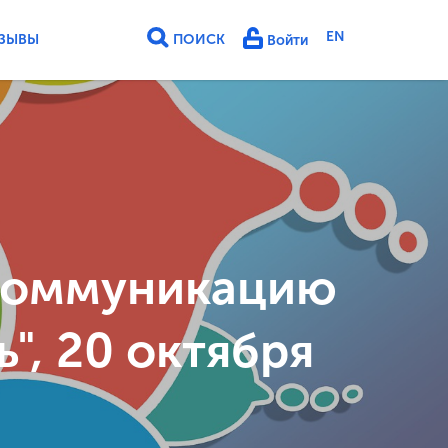
EN
ЗЫВЫ
ПОИСК
Войти
 коммуникацию
, 20 октября