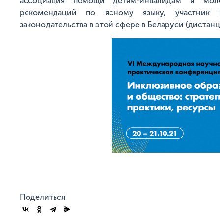
ассоциация помощи детям-инвалидам и моло
рекомендаций по ясному языку, участник 
законодательства в этой сфере в Беларуси (дистан
Поделиться