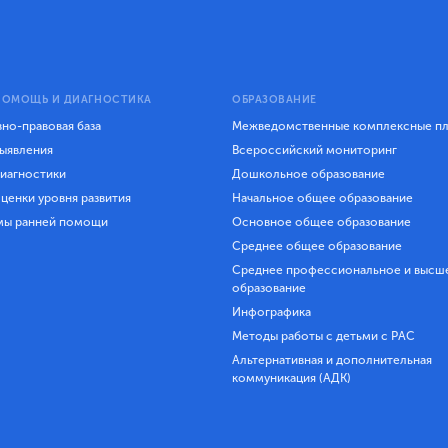
ПОМОЩЬ И ДИАГНОСТИКА
ОБРАЗОВАНИЕ
но-правовая база
Межведомственные комплексные п
ыявления
Всероссийский мониторинг
иагностики
Дошкольное образование
ценки уровня развития
Начальное общее образование
мы ранней помощи
Основное общее образование
Среднее общее образование
Среднее профессиональное и высш
образование
Инфографика
Методы работы с детьми с РАС
Альтернативная и дополнительная
коммуникация (АДК)