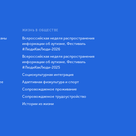
ЖИЗНЬ В ОБЩЕСТВЕ
ланы
Всероссийская неделя распространения
информации об аутизме, Фестиваль
#ЛюдиКакЛюди-2026
Всероссийская неделя распространения
информации об аутизме, Фестиваль
#ЛюдиКакЛюди-2025
Социокультурная интеграция
ее
Адаптивная физкультура и спорт
Сопровождаемое проживание
Сопровождаемое трудоустройство
Истории из жизни