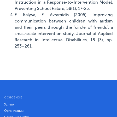
Instruction in a Response-to-Intervention Model.
Preventing School Failure, 58(1), 17-25.
E. Kalyva, E. Avramidis (2005). Improving
communication between children with autism
and their peers through the ‘circle of friends’: a
small-scale intervention study. Journal of Applied
Research in Intellectual Disabilities, 18 (3), pp.
253–261.
ОСНОВНОЕ
Услуги
Организации