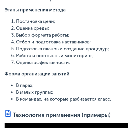
Этапы применения метода
Постановка цели;
Оценка среды;
Выбор формата работы;
Отбор и подготовка наставников;
Подготовка планов и создание процедур;
Работа и постоянный мониторинг;
Оценка эффективности.
Форма организации занятий
В парах;
В малых группах;
В командах, на которые разбивается класс.
Технология применения (примеры)