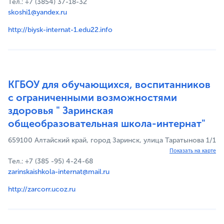
Тел.: +7 (3854) 37-18-32
skoshi1@yandex.ru
http://biysk-internat-1.edu22.info
КГБОУ для обучающихся, воспитанников
с ограниченными возможностями
здоровья " Заринская
общеобразовательная школа-интернат"
659100 Алтайский край, город Заринск, улица Таратынова 1/1
Показать на карте
Тел.: +7 (385 -95) 4-24-68
zarinskaishkola-internat@mail.ru
http://zarcorr.ucoz.ru