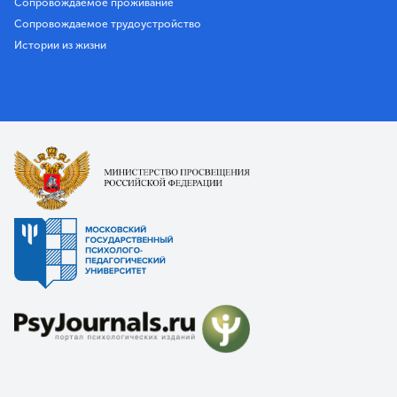
Сопровождаемое проживание
Сопровождаемое трудоустройство
Истории из жизни