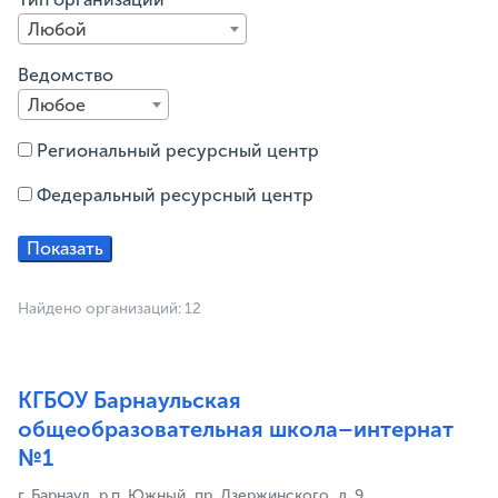
Любой
Ведомство
Любое
Региональный ресурсный центр
Федеральный ресурсный центр
Найдено организаций: 12
КГБОУ Барнаульская
общеобразовательная школа–интернат
№1
г. Барнаул, р.п. Южный, пр. Дзержинского, д. 9