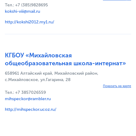
Тел.: +7 (385)9828695
kokshi-viii@mail.ru
http://kokshi2012.my1.ru/
КГБОУ «Михайловская
общеобразовательная школа-интернат»
658961 Алтайский край, Михайловский район,
с.Михайловское, ул.Гагарина, 28
Показать на карте
Тел.: +7 3857026559
mihspeckor@rambler.ru
http://mihspeckor.ucoz.ru/