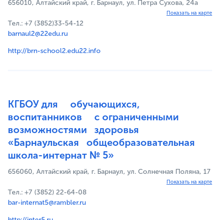
656010, Алтайский край, г. Барнаул, ул. Петра Сухова, 24а
Показать на карте
Тел.: +7 (3852)33-54-12
barnaul2@22edu.ru
http://brn-school2.edu22.info
КГБОУ для обучающихся,
воспитанников с ограниченными
возможностями здоровья
«Барнаульская общеобразовательная
школа-интернат № 5»
656060, Алтайский край, г. Барнаул, ул. Солнечная Поляна, 17
Показать на карте
Тел.: +7 (3852) 22-64-08
bar-internat5@rambler.ru
http://inter5.ru