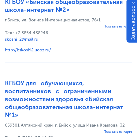
КГБОУ «Бийская общеобразовательная
×
Задать вопрос
школа-интернат №2»
г.Бийск, ул. Воинов Интернационалистов, 76/1
Показать на карте
Тел.: +7 3854 438246
skoshi_2@mail.ru
http://bskoshi2.ucoz.ru/
КГБОУ для обучающихся,
воспитанников с ограниченными
возможностями здоровья «Бийская
общеобразовательная школа-интернат
№1»
659301 Алтайский край, г. Бийск, улица Ивана Крылова, 32
Показать на карте