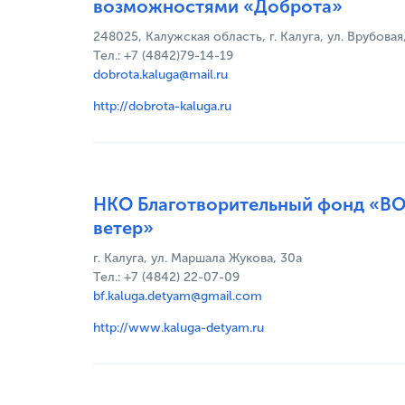
возможностями «Доброта»
248025, Калужская область, г. Калуга, ул. Врубовая,
Тел.: +7 (4842)79-14-19
dobrota.kaluga@mail.ru
http://dobrota-kaluga.ru
НКО Благотворительный фонд «В
ветер»
г. Калуга, ул. Маршала Жукова, 30а
Тел.: +7 (4842) 22-07-09
bf.kaluga.detyam@gmail.com
http://www.kaluga-detyam.ru