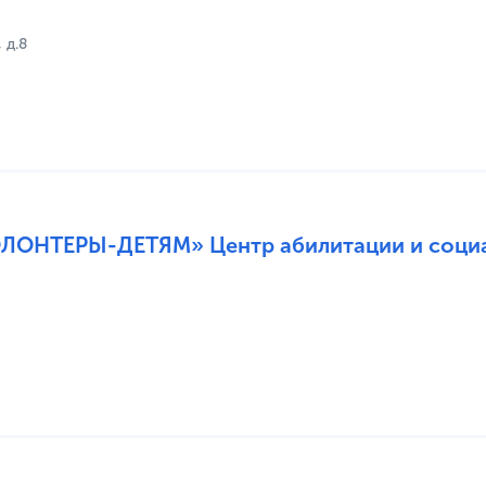
 д.8
ОЛОНТЕРЫ-ДЕТЯМ» Центр абилитации и соци