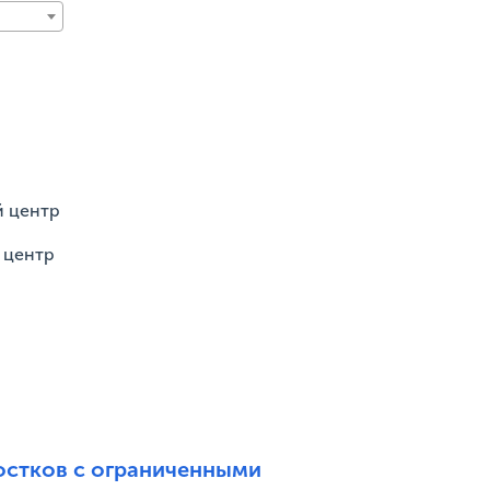
й центр
 центр
остков с ограниченными