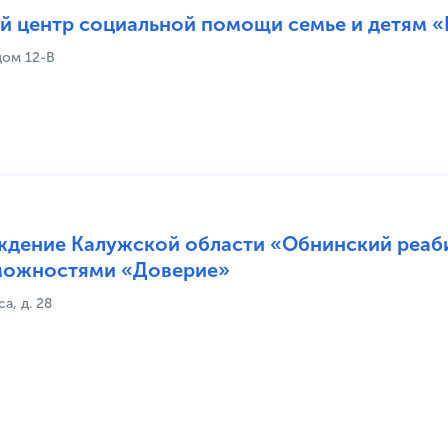
й центр социальной помощи семье и детям 
дом 12-В
дение Калужской области «Обнинский реаби
можностями «Доверие»
а, д. 28