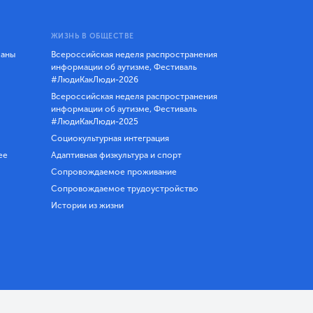
ЖИЗНЬ В ОБЩЕСТВЕ
ланы
Всероссийская неделя распространения
информации об аутизме, Фестиваль
#ЛюдиКакЛюди-2026
Всероссийская неделя распространения
информации об аутизме, Фестиваль
#ЛюдиКакЛюди-2025
Социокультурная интеграция
ее
Адаптивная физкультура и спорт
Сопровождаемое проживание
Сопровождаемое трудоустройство
Истории из жизни