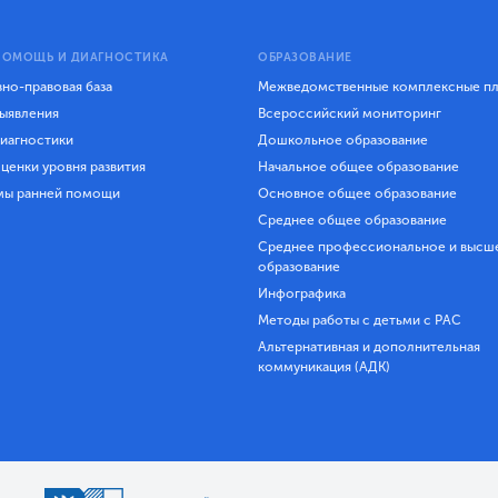
ПОМОЩЬ И ДИАГНОСТИКА
ОБРАЗОВАНИЕ
но-правовая база
Межведомственные комплексные п
ыявления
Всероссийский мониторинг
иагностики
Дошкольное образование
ценки уровня развития
Начальное общее образование
мы ранней помощи
Основное общее образование
Среднее общее образование
Среднее профессиональное и высш
образование
Инфографика
Методы работы с детьми с РАС
Альтернативная и дополнительная
коммуникация (АДК)