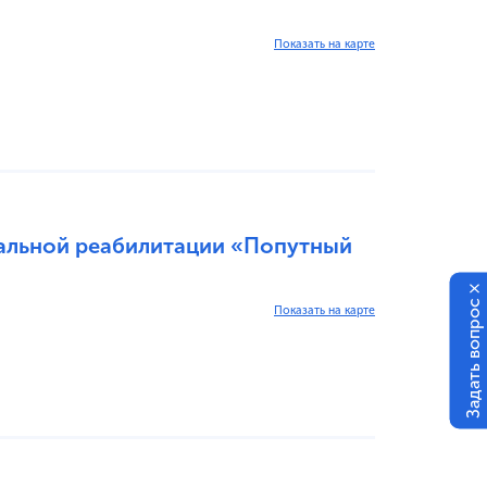
Показать на карте
альной реабилитации «Попутный
×
Задать вопрос
Показать на карте