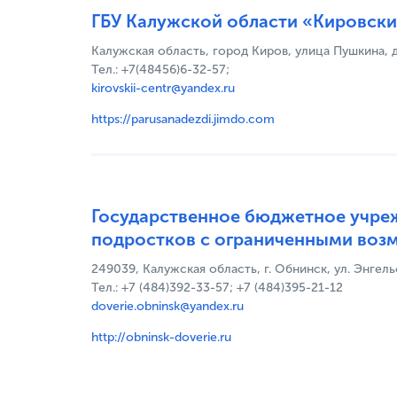
ГБУ Калужской области «Кировски
Калужская область, город Киров, улица Пушкина, 
Тел.: +7(48456)6-32-57;
kirovskii-centr@yandex.ru
https://parusanadezdi.jimdo.com
Государственное бюджетное учреж
подростков с ограниченными воз
249039, Калужская область, г. Обнинск, ул. Энгельс
Тел.: +7 (484)392-33-57; +7 (484)395-21-12
doverie.obninsk@yandex.ru
http://obninsk-doverie.ru