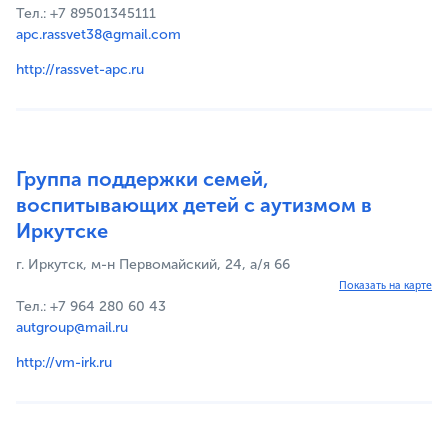
Тел.: +7 89501345111
apc.rassvet38@gmail.com
http://rassvet-apc.ru
Группа поддержки семей,
воспитывающих детей с аутизмом в
Иркутске
г. Иркутск, м-н Первомайский, 24, а/я 66
Показать на карте
Тел.: +7 964 280 60 43
autgroup@mail.ru
http://vm-irk.ru