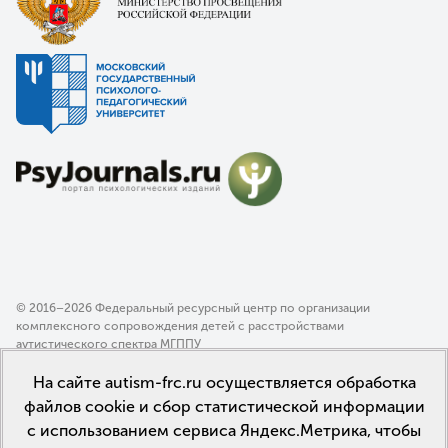
© 2016–2026 Федеральный ресурсный центр по организации
комплексного сопровождения детей с расстройствами
аутистического спектра МГППУ
Политика конфиденциальности
На сайте autism-frc.ru осуществляется обработка
Пользовательское соглашение
файлов cookie и сбор статистической информации
с использованием сервиса Яндекс.Метрика, чтобы