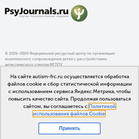
© 2016–2026 Федеральный ресурсный центр по организации
комплексного сопровождения детей с расстройствами
аутистического спектра МГППУ
Политика конфиденциальности
На сайте autism-frc.ru осуществляется обработка
Пользовательское соглашение
файлов cookie и сбор статистической информации
с использованием сервиса Яндекс.Метрика, чтобы
повысить качество сайта. Продолжая пользоваться
сайтом, вы соглашаетесь с
Политикой
использования файлов Cookie
.
Принять
Мы в соцсетях: