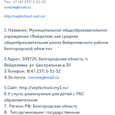
Тел.: +7 (47 237) 5-51-52
ronovej@mail.ru
http://vejdschool.my1.ru/
1. Название; Муниципальное общеобразовательное
учреждение «Вейделевс.кая средняя
общеобразовательная школа Вейделевского района
Белгородской области»
2.Адрес; 309720, Белгородская область, п.
Вейделевка, ул. Центральная д.30
З.Телефон; 8(47 237) 5-51-52
4.Эл.почта;
ronovej@mail.ru
5.Сайт; http://vejdschool.my1.ru/
6.У слуги, реализуемые для детей с РАС
образовательная
7. Регион РФ; Белгородская область
8. Тип организации: государственная